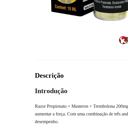
Descrição
Introdução
Razor Propionato + Masteron + Trembolona 200mg 1
aumentar a força. Com uma combinação de três andró
desempenho.