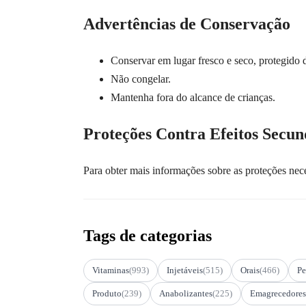
Advertências de Conservação
Conservar em lugar fresco e seco, protegido d
Não congelar.
Mantenha fora do alcance de crianças.
Proteções Contra Efeitos Secun
Para obter mais informações sobre as proteçõe
Tags de categorias
Vitaminas
(993)
Injetáveis
(515)
Orais
(466)
Pe
Produto
(239)
Anabolizantes
(225)
Emagrecedores