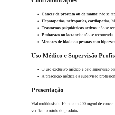
Contraindicações
Cáncer de próstata ou de mama
: não se r
Hepatopatías, nefropatías, cardiopatías, h
Trastornos psiquiátricos activos
: não se r
Embarazo ou lactancia
: não se recomenda.
Menores de idade ou pessoas com hipersen
Uso Médico e Supervisão Profis
O uso exclusivo médico e bajo supervisão pr
A prescrição médica e a supervisão profissiona
Presentação
Vial multidosis de 10 ml com 200 mg/ml de concentr
verificar o rótulo do produto.