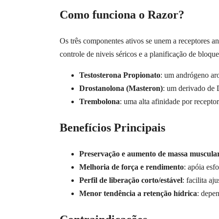
Como funciona o Razor?
Os três componentes ativos se unem a receptores and
controle de niveis séricos e a planificação de bloq
Testosterona Propionato
: um andrógeno aro
Drostanolona (Masteron)
: um derivado de 
Trembolona
: uma alta afinidade por recept
Benefícios Principais
Preservação e aumento de massa muscula
Melhoria de força e rendimento
: apóia esfo
Perfil de liberação corto/estável
: facilita a
Menor tendência a retenção hídrica
: depen