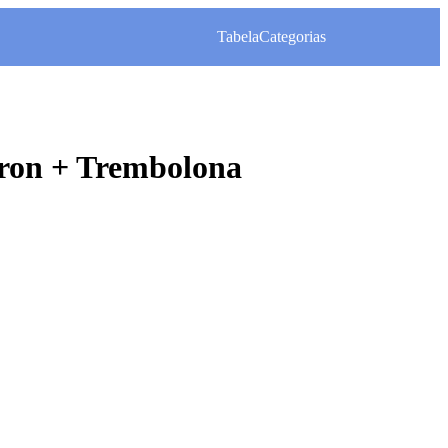
Tabela
Categorias
ron + Trembolona