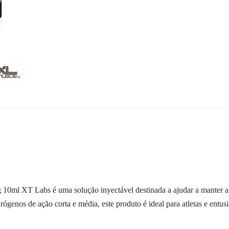
0ml XT Labs é uma solução inyectável destinada a ajudar a manter a 
genos de ação corta e média, este produto é ideal para atletas e entus