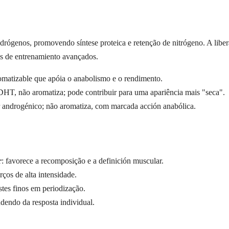
rógenos, promovendo síntese proteica e retenção de nitrógeno. A liberaç
ues de entrenamiento avançados.
matizable que apóia o anabolismo e o rendimento.
DHT, não aromatiza; pode contribuir para uma apariência mais "seca".
or androgénico; não aromatiza, com marcada acción anabólica.
r
: favorece a recomposição e a definición muscular.
rços de alta intensidade.
justes finos em periodização.
dendo da resposta individual.