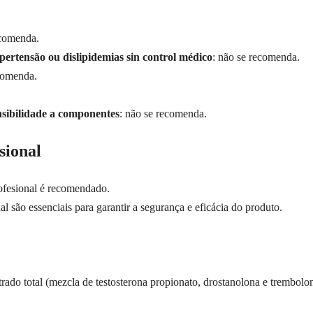
ecomenda.
ipertensão ou dislipidemias sin control médico
: não se recomenda.
ecomenda.
sibilidade a componentes
: não se recomenda.
sional
ofesional é recomendado.
l são essenciais para garantir a segurança e eficácia do produto.
ado total (mezcla de testosterona propionato, drostanolona e trembolon