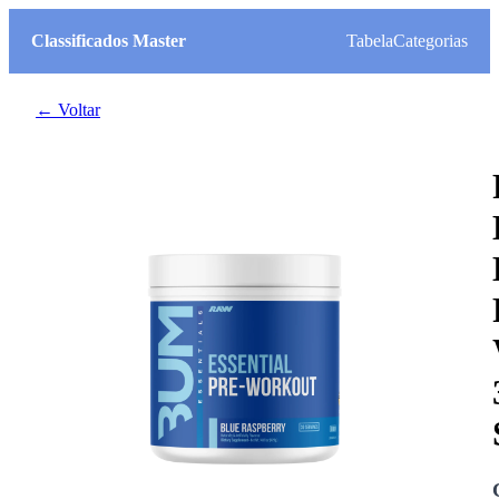
Classificados Master
Tabela
Categorias
← Voltar