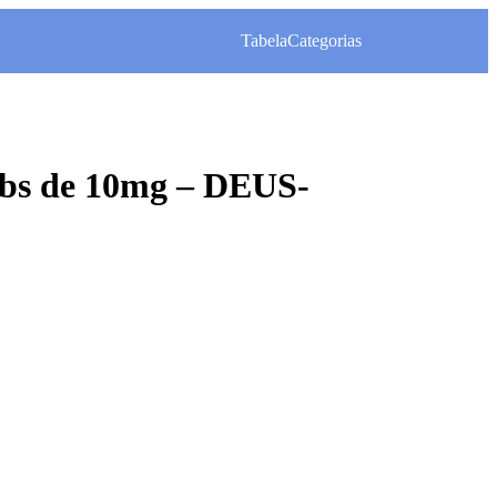
Tabela
Categorias
bs de 10mg – DEUS-