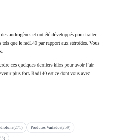
 des androgènes et ont été développés pour traiter
s tels que le rad140 par rapport aux stéroïdes. Vous
s.
rdre ces quelques derniers kilos pour avoir l’air
venir plus fort. Rad140 est ce dont vous avez
drolona
(271)
Produtos Variados
(259)
65)