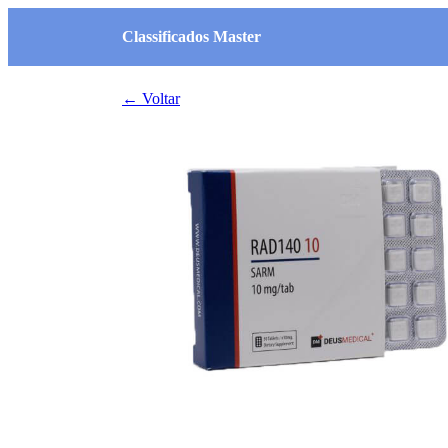
Classificados Master
← Voltar