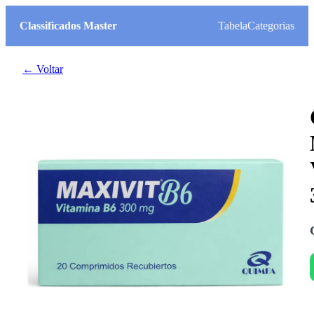
Classificados Master
Tabela
Categorias
← Voltar