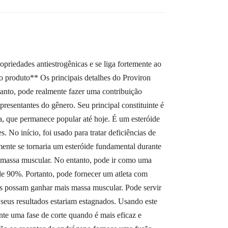
iedades antiestrogênicas e se liga fortemente ao
produto** Os principais detalhes do Proviron
anto, pode realmente fazer uma contribuição
resentantes do gênero. Seu principal constituinte é
, que permanece popular até hoje. É um esteróide
No início, foi usado para tratar deficiências de
mente se tornaria um esteróide fundamental durante
ir massa muscular. No entanto, pode ir como uma
 de 90%. Portanto, pode fornecer um atleta com
es possam ganhar mais massa muscular. Pode servir
seus resultados estariam estagnados. Usando este
nte uma fase de corte quando é mais eficaz e