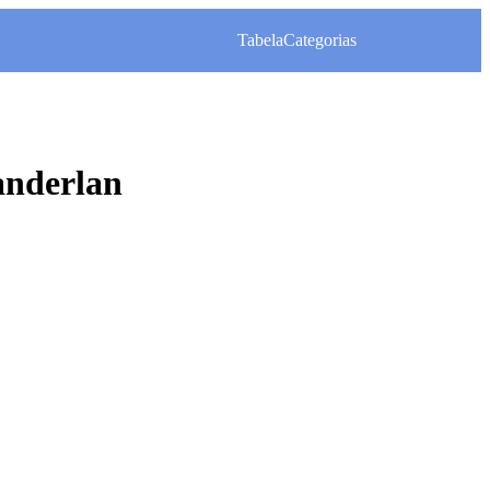
Tabela
Categorias
nderlan