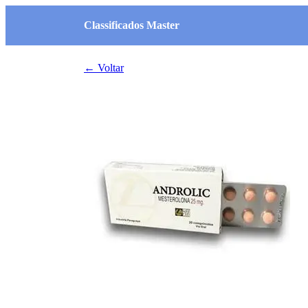
Classificados Master
← Voltar