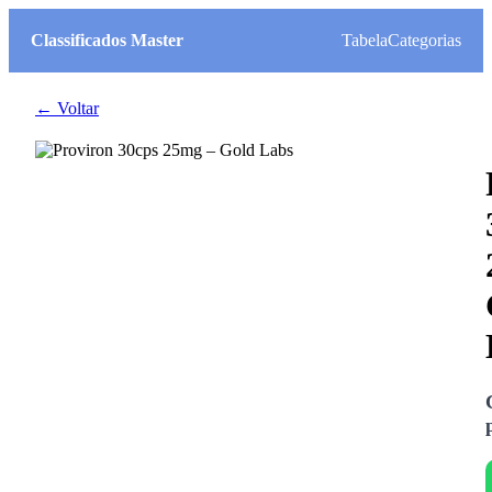
Classificados Master
Tabela
Categorias
← Voltar