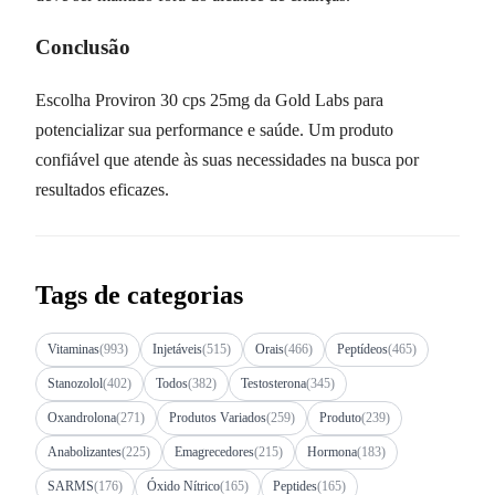
Conclusão
Escolha Proviron 30 cps 25mg da Gold Labs para
potencializar sua performance e saúde. Um produto
confiável que atende às suas necessidades na busca por
resultados eficazes.
Tags de categorias
Vitaminas
(993)
Injetáveis
(515)
Orais
(466)
Peptídeos
(465)
Stanozolol
(402)
Todos
(382)
Testosterona
(345)
Oxandrolona
(271)
Produtos Variados
(259)
Produto
(239)
Anabolizantes
(225)
Emagrecedores
(215)
Hormona
(183)
SARMS
(176)
Óxido Nítrico
(165)
Peptides
(165)