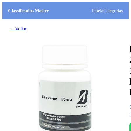
Classificados Master
Tabela
Categorias
← Voltar