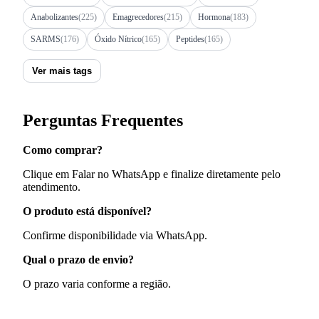
Anabolizantes
(225)
Emagrecedores
(215)
Hormona
(183)
SARMS
(176)
Óxido Nítrico
(165)
Peptides
(165)
Ver mais tags
Perguntas Frequentes
Como comprar?
Clique em Falar no WhatsApp e finalize diretamente pelo
atendimento.
O produto está disponível?
Confirme disponibilidade via WhatsApp.
Qual o prazo de envio?
O prazo varia conforme a região.