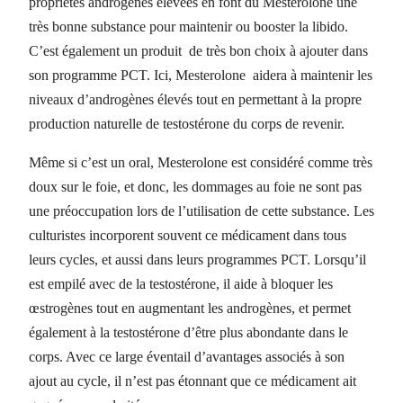
propriétés androgènes élevées en font du Mesterolone une
très bonne substance pour maintenir ou booster la libido.
C’est également un produit de très bon choix à ajouter dans
son programme PCT. Ici, Mesterolone aidera à maintenir les
niveaux d’androgènes élevés tout en permettant à la propre
production naturelle de testostérone du corps de revenir.
Même si c’est un oral, Mesterolone est considéré comme très
doux sur le foie, et donc, les dommages au foie ne sont pas
une préoccupation lors de l’utilisation de cette substance. Les
culturistes incorporent souvent ce médicament dans tous
leurs cycles, et aussi dans leurs programmes PCT. Lorsqu’il
est empilé avec de la testostérone, il aide à bloquer les
œstrogènes tout en augmentant les androgènes, et permet
également à la testostérone d’être plus abondante dans le
corps. Avec ce large éventail d’avantages associés à son
ajout au cycle, il n’est pas étonnant que ce médicament ait