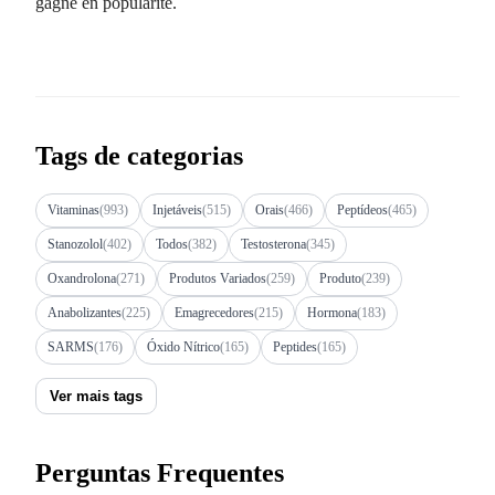
gagné en popularité.
Tags de categorias
Vitaminas
(993)
Injetáveis
(515)
Orais
(466)
Peptídeos
(465)
Stanozolol
(402)
Todos
(382)
Testosterona
(345)
Oxandrolona
(271)
Produtos Variados
(259)
Produto
(239)
Anabolizantes
(225)
Emagrecedores
(215)
Hormona
(183)
SARMS
(176)
Óxido Nítrico
(165)
Peptides
(165)
Ver mais tags
Perguntas Frequentes