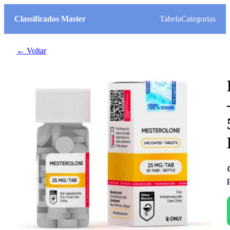
Classificados Master
Tabela
Categorias
← Voltar