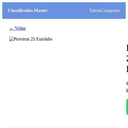
Classificados Master
Tabela
Categorias
← Voltar