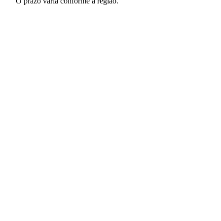
O prazo varia conforme a região.