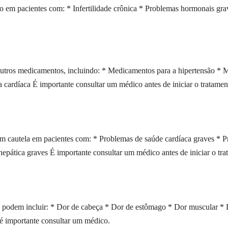
o em pacientes com: * Infertilidade crônica * Problemas hormonais gr
utros medicamentos, incluindo: * Medicamentos para a hipertensão * 
ça cardíaca É importante consultar um médico antes de iniciar o trata
m cautela em pacientes com: * Problemas de saúde cardíaca graves * P
hepática graves É importante consultar um médico antes de iniciar o t
g podem incluir: * Dor de cabeça * Dor de estômago * Dor muscular * 
 é importante consultar um médico.