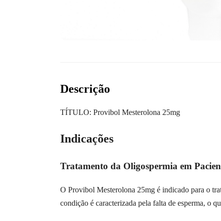
Descrição
TÍTULO: Provibol Mesterolona 25mg
Indicações
Tratamento da Oligospermia em Pacient
O Provibol Mesterolona 25mg é indicado para o tra
condição é caracterizada pela falta de esperma, o que