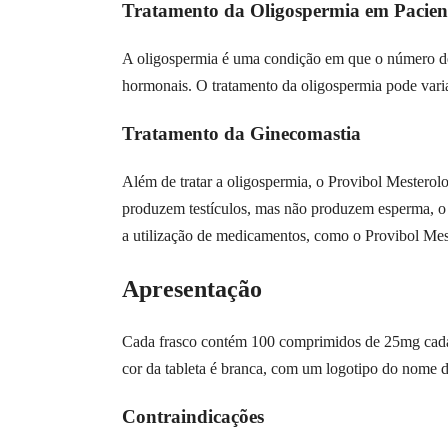
Tratamento da Oligospermia em Pacient
A oligospermia é uma condição em que o número de e
hormonais. O tratamento da oligospermia pode vari
Tratamento da Ginecomastia
Além de tratar a oligospermia, o Provibol Mesterol
produzem testículos, mas não produzem esperma, o 
a utilização de medicamentos, como o Provibol Mest
Apresentação
Cada frasco contém 100 comprimidos de 25mg cad
cor da tableta é branca, com um logotipo do nome d
Contraindicações