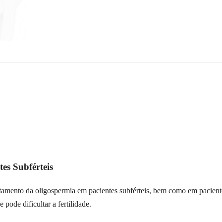
es Subférteis
tamento da oligospermia em pacientes subférteis, bem como em pacient
 pode dificultar a fertilidade.