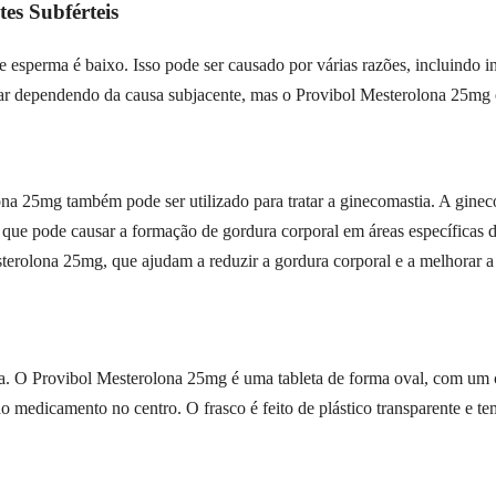
es Subférteis
sperma é baixo. Isso pode ser causado por várias razões, incluindo in
ar dependendo da causa subjacente, mas o Provibol Mesterolona 25mg 
ona 25mg também pode ser utilizado para tratar a ginecomastia. A gine
que pode causar a formação de gordura corporal em áreas específicas d
erolona 25mg, que ajudam a reduzir a gordura corporal e a melhorar a
a. O Provibol Mesterolona 25mg é uma tableta de forma oval, com u
o medicamento no centro. O frasco é feito de plástico transparente e 