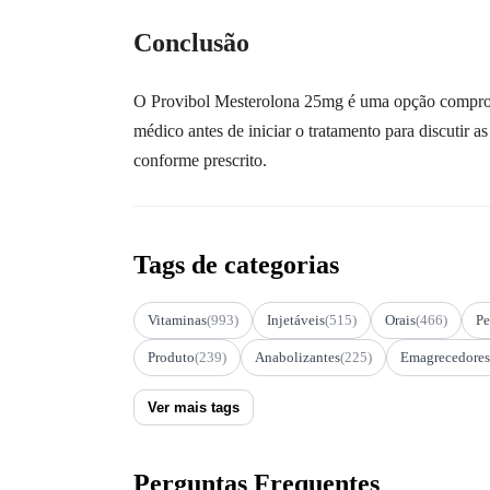
Conclusão
O Provibol Mesterolona 25mg é uma opção comprovad
médico antes de iniciar o tratamento para discutir 
conforme prescrito.
Tags de categorias
Vitaminas
(993)
Injetáveis
(515)
Orais
(466)
Pe
Produto
(239)
Anabolizantes
(225)
Emagrecedores
Ver mais tags
Perguntas Frequentes