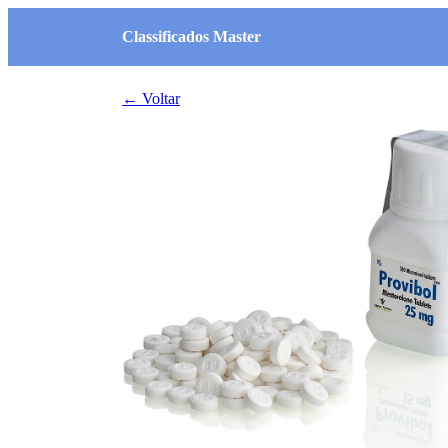
Classificados Master
← Voltar