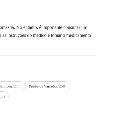
mastia. No entanto, é importante consultar um
guir as instruções do médico e tomar o medicamento
drolona
(271)
Produtos Variados
(259)
65)