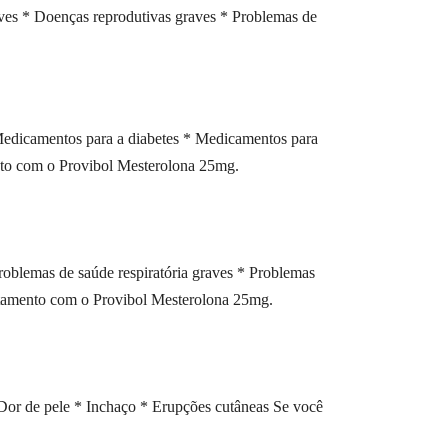
aves * Doenças reprodutivas graves * Problemas de
Medicamentos para a diabetes * Medicamentos para
mento com o Provibol Mesterolona 25mg.
roblemas de saúde respiratória graves * Problemas
ratamento com o Provibol Mesterolona 25mg.
Dor de pele * Inchaço * Erupções cutâneas Se você