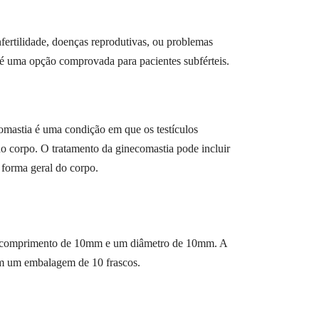
fertilidade, doenças reprodutivas, ou problemas
é uma opção comprovada para pacientes subférteis.
comastia é uma condição em que os testículos
o corpo. O tratamento da ginecomastia pode incluir
 forma geral do corpo.
m comprimento de 10mm e um diâmetro de 10mm. A
tem um embalagem de 10 frascos.