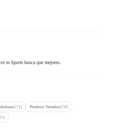
wer in Sports busca que mejores.
drolona
(271)
Produtos Variados
(259)
65)