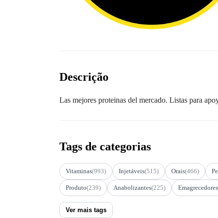
Descrição
Las mejores proteinas del mercado. Listas para apoy
Tags de categorias
Vitaminas
(993)
Injetáveis
(515)
Orais
(466)
Pe
Produto
(239)
Anabolizantes
(225)
Emagrecedores
Ver mais tags