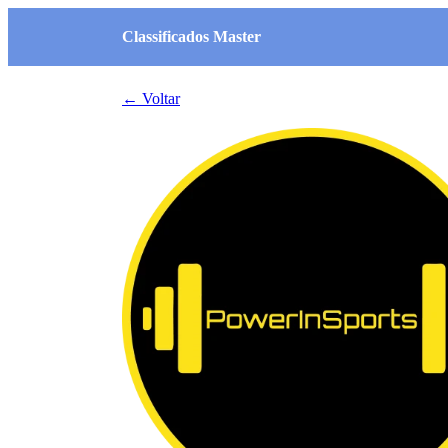
Classificados Master
← Voltar