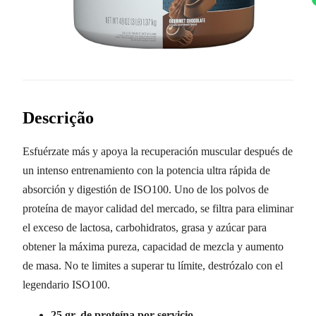
Descrição
Esfuérzate más y apoya la recuperación muscular después de
un intenso entrenamiento con la potencia ultra rápida de
absorción y digestión de ISO100. Uno de los polvos de
proteína de mayor calidad del mercado, se filtra para eliminar
el exceso de lactosa, carbohidratos, grasa y azúcar para
obtener la máxima pureza, capacidad de mezcla y aumento
de masa. No te limites a superar tu límite, destrózalo con el
legendario ISO100.
25 gr. de proteína por servicio