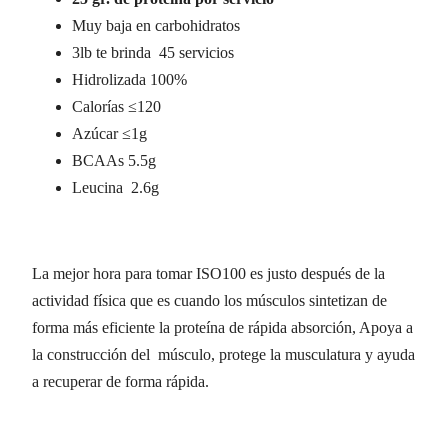
Muy baja en carbohidratos
3lb te brinda 45 servicios
Hidrolizada 100%
Calorías ≤120
Azúcar ≤1g
BCAAs 5.5g
Leucina 2.6g
La mejor hora para tomar ISO100 es justo después de la
actividad física que es cuando los músculos sintetizan de
forma más eficiente la proteína de rápida absorción, Apoya a
la construcción del músculo, protege la musculatura y ayuda
a recuperar de forma rápida.