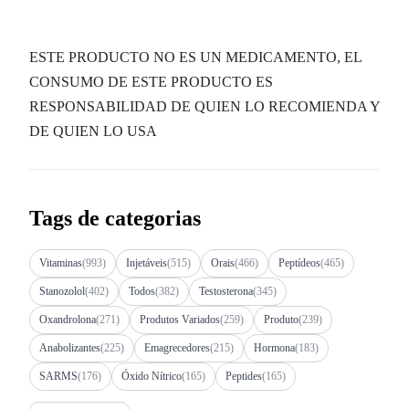
ESTE PRODUCTO NO ES UN MEDICAMENTO, EL
CONSUMO DE ESTE PRODUCTO ES
RESPONSABILIDAD DE QUIEN LO RECOMIENDA Y
DE QUIEN LO USA
Tags de categorias
Vitaminas
(993)
Injetáveis
(515)
Orais
(466)
Peptídeos
(465)
Stanozolol
(402)
Todos
(382)
Testosterona
(345)
Oxandrolona
(271)
Produtos Variados
(259)
Produto
(239)
Anabolizantes
(225)
Emagrecedores
(215)
Hormona
(183)
SARMS
(176)
Óxido Nítrico
(165)
Peptides
(165)