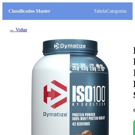
Classificados Master
Tabela
Categorias
← Voltar