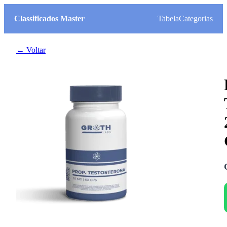
Classificados Master
Tabela
Categorias
← Voltar