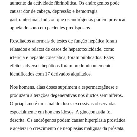
aumento da actividade fibrinolítica. Os androgénios pode
causar dor de cabeça, depressão e hemorragia
gastrointestinal. Indicou que os andrógenos podem provocar
apneia do sono em pacientes predispostos.
Resultados anormais de testes de função hepática foram
relatados e relatos de casos de hepatotoxicidade, como
icterícia e hepatite colestática, foram publicados. Estes
efeitos adversos hepáticos foram predominantemente
identificados com 17 derivados alquilados.
Nos homens, altas doses suprimem a espermatogênese e
produzem alterações degenerativas nos ductos seminíferos.
O priapismo é um sinal de doses excessivas observadas
especialmente em homens idosos. A ginecomastia foi
descrita. Os andrógenos podem causar hiperplasia prostática
e acelerar o crescimento de neoplasias malignas da próstata.