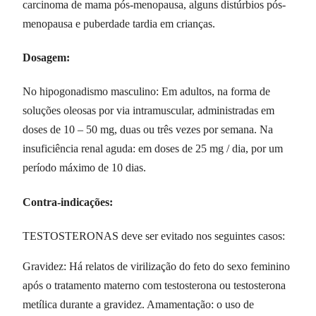
carcinoma de mama pós-menopausa, alguns distúrbios pós-
menopausa e puberdade tardia em crianças.
Dosagem:
No hipogonadismo masculino: Em adultos, na forma de
soluções oleosas por via intramuscular, administradas em
doses de 10 – 50 mg, duas ou três vezes por semana. Na
insuficiência renal aguda: em doses de 25 mg / dia, por um
período máximo de 10 dias.
Contra-indicações:
TESTOSTERONAS deve ser evitado nos seguintes casos:
Gravidez: Há relatos de virilização do feto do sexo feminino
após o tratamento materno com testosterona ou testosterona
metílica durante a gravidez. Amamentação: o uso de