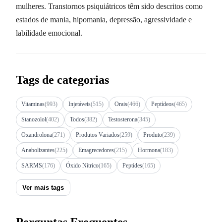
mulheres. Transtornos psiquiátricos têm sido descritos como
estados de mania, hipomania, depressão, agressividade e
labilidade emocional.
Tags de categorias
Vitaminas
(993)
Injetáveis
(515)
Orais
(466)
Peptídeos
(465)
Stanozolol
(402)
Todos
(382)
Testosterona
(345)
Oxandrolona
(271)
Produtos Variados
(259)
Produto
(239)
Anabolizantes
(225)
Emagrecedores
(215)
Hormona
(183)
SARMS
(176)
Óxido Nítrico
(165)
Peptides
(165)
Ver mais tags