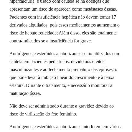
hipercalciúria, e usado com cautela se há doenças que
apresentam um risco de aparecer, como metástases ósseas.
Pacientes com insuficiência hepática não devem tomar 17
derivados alquilados, pois esses medicamentos aumentam o
risco de hepatotoxicidade; Além disso, eles são totalmente
contra-indicados se a insuficiência for grave.
Andrógenos e esteróides anabolizantes serão utilizados com
cautela em pacientes pediátricos, devido aos efeitos
masculinizantes e ao fechamento prematuro das epífises, o
que pode levar à inibição linear do crescimento e à baixa
estatura. Durante o tratamento, é necessário monitorar a
maturação óssea.
Não deve ser administrado durante a gravidez devido ao
risco de virilização do feto feminino.
Andrógenos e esteróides anabolizantes interferem em vários