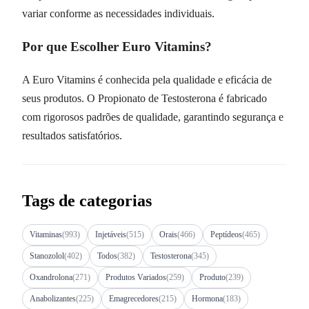
variar conforme as necessidades individuais.
Por que Escolher Euro Vitamins?
A Euro Vitamins é conhecida pela qualidade e eficácia de
seus produtos. O Propionato de Testosterona é fabricado
com rigorosos padrões de qualidade, garantindo segurança e
resultados satisfatórios.
Tags de categorias
Vitaminas
(993)
Injetáveis
(515)
Orais
(466)
Peptídeos
(465)
Stanozolol
(402)
Todos
(382)
Testosterona
(345)
Oxandrolona
(271)
Produtos Variados
(259)
Produto
(239)
Anabolizantes
(225)
Emagrecedores
(215)
Hormona
(183)