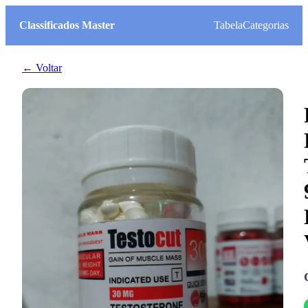
Classificados Master
Tabela
Categorias
← Voltar