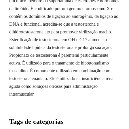
um típico membro da superfamília de esteróides e hormônios
da tireóide. É codificado por um gen no cromossomo X e
contém os domínios de ligação ao androgénio, da ligação ao
DNA e funcional, acredita-se que a testosterona e
dihidrotestosterona ato para promover virilização macho.
Esterificação de testosterona em OH e C17 aumenta a
solubilidade lipídica da testosterona e prolonga sua ação.
Propionato de testosterona é parenteral particularmente
activa. É utilizado para o tratamento de hipogonadismo
masculino. É comumente utilizado em combinação com
testosterona enantato. Ele é utilizado na insuficiência renal
aguda como soluções oleosas para administração
intramuscular.
Tags de categorias