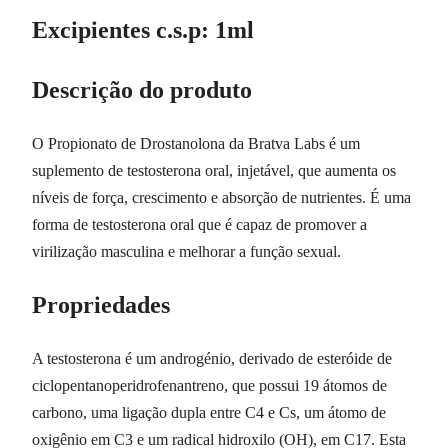
Excipientes c.s.p: 1ml
Descrição do produto
O Propionato de Drostanolona da Bratva Labs é um
suplemento de testosterona oral, injetável, que aumenta os
níveis de força, crescimento e absorção de nutrientes. É uma
forma de testosterona oral que é capaz de promover a
virilização masculina e melhorar a função sexual.
Propriedades
A testosterona é um androgénio, derivado de esteróide de
ciclopentanoperidrofenantreno, que possui 19 átomos de
carbono, uma ligação dupla entre C4 e Cs, um átomo de
oxigênio em C3 e um radical hidroxilo (OH), em C17. Esta