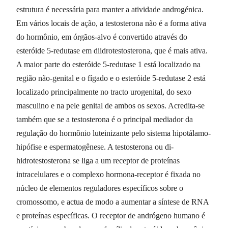
estrutura é necessária para manter a atividade androgénica.
Em vários locais de ação, a testosterona não é a forma ativa
do hormônio, em órgãos-alvo é convertido através do
esteróide 5-redutase em diidrotestosterona, que é mais ativa.
A maior parte do esteróide 5-redutase 1 está localizado na
região não-genital e o fígado e o esteróide 5-redutase 2 está
localizado principalmente no tracto urogenital, do sexo
masculino e na pele genital de ambos os sexos. Acredita-se
também que se a testosterona é o principal mediador da
regulação do hormônio luteinizante pelo sistema hipotálamo-
hipófise e espermatogênese. A testosterona ou di-
hidrotestosterona se liga a um receptor de proteínas
intracelulares e o complexo hormona-receptor é fixada no
núcleo de elementos reguladores específicos sobre o
cromossomo, e actua de modo a aumentar a síntese de RNA
e proteínas específicas. O receptor de andrógeno humano é