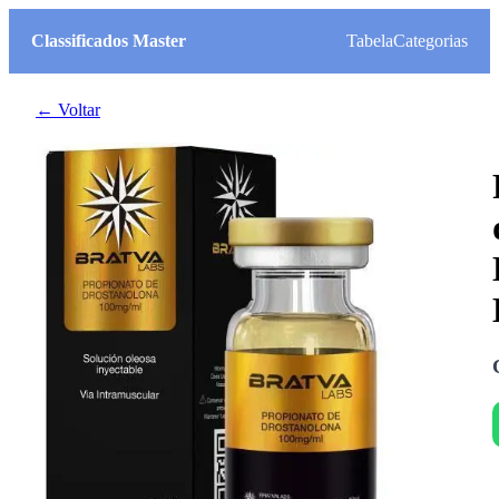
Classificados Master
Tabela
Categorias
← Voltar