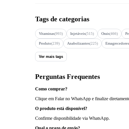
Tags de categorias
Vitaminas
(993)
Injetáveis
(515)
Orais
(466)
Pe
Produto
(239)
Anabolizantes
(225)
Emagrecedores
Ver mais tags
Perguntas Frequentes
Como comprar?
Clique em Falar no WhatsApp e finalize diretament
O produto está disponível?
Confirme disponibilidade via WhatsApp.
Qual o prazo de envio?