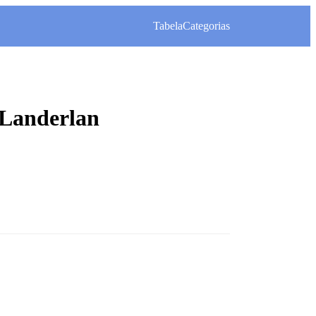
Tabela
Categorias
 Landerlan