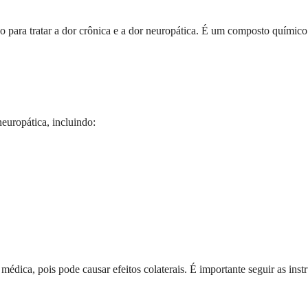
ara tratar a dor crônica e a dor neuropática. É um composto químico 
neuropática, incluindo:
édica, pois pode causar efeitos colaterais. É importante seguir as ins