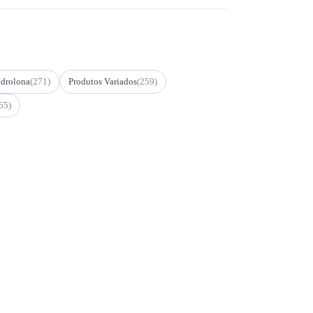
drolona
(271)
Produtos Variados
(259)
65)