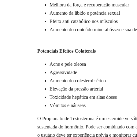
Melhora da força e recuperação muscular
Aumento da libido e potência sexual
Efeito anti-catabólico nos músculos
Aumento do conteúdo mineral ósseo e sua d
Potenciais Efeitos Colaterais
Acne e pele oleosa
Agressividade
Aumento do colesterol sérico
Elevação da pressão arterial
Toxicidade hepática em altas doses
Vômitos e náuseas
O Propionato de Testosterona é um esteroide versáti
sustentada do hormônio. Pode ser combinado com ou
o usuário deve ter experiência prévia e monitorar cu