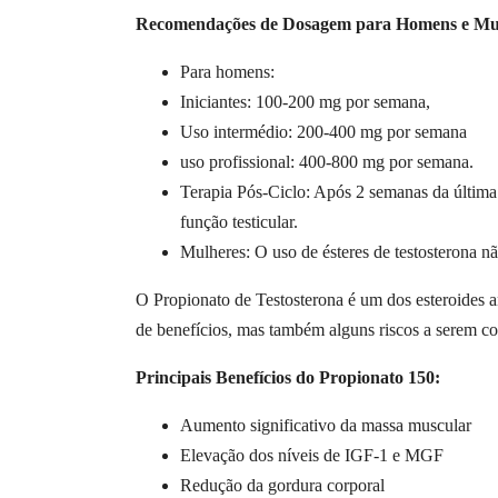
Recomendações de Dosagem para Homens e Mu
Para homens:
Iniciantes: 100-200 mg por semana,
Uso intermédio: 200-400 mg por semana
uso profissional: 400-800 mg por semana.
Terapia Pós-Ciclo: Após 2 semanas da última 
função testicular.
Mulheres: O uso de ésteres de testosterona n
O Propionato de Testosterona é um dos esteroides a
de benefícios, mas também alguns riscos a serem co
Principais Benefícios do Propionato 150:
Aumento significativo da massa muscular
Elevação dos níveis de IGF-1 e MGF
Redução da gordura corporal