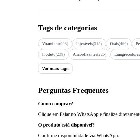
Tags de categorias
Vitaminas
(993)
Injetáveis
(515)
Orais
(466)
Pe
Produto
(239)
Anabolizantes
(225)
Emagrecedores
Ver mais tags
Perguntas Frequentes
Como comprar?
Clique em Falar no WhatsApp e finalize diretament
O produto está disponível?
Confirme disponibilidade via WhatsApp.