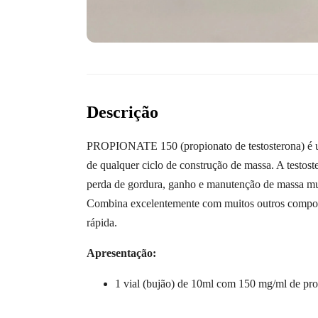
Descrição
PROPIONATE 150 (propionato de testosterona) é u
de qualquer ciclo de construção de massa. A testos
perda de gordura, ganho e manutenção de massa mus
Combina excelentemente com muitos outros compostos
rápida.
Apresentação:
1 vial (bujão) de 10ml com 150 mg/ml de prop