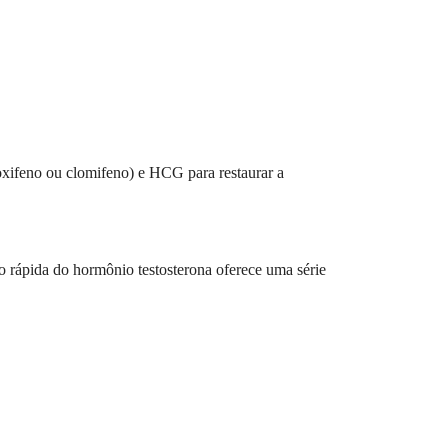
moxifeno ou clomifeno) e HCG para restaurar a
o rápida do hormônio testosterona oferece uma série