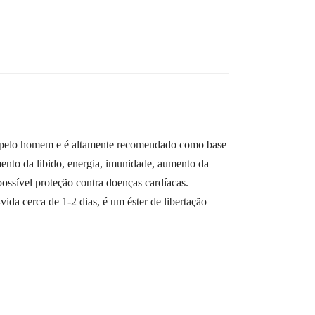
s pelo homem e é altamente recomendado como base
mento da libido, energia, imunidade, aumento da
ssível proteção contra doenças cardíacas.
da cerca de 1-2 dias, é um éster de libertação