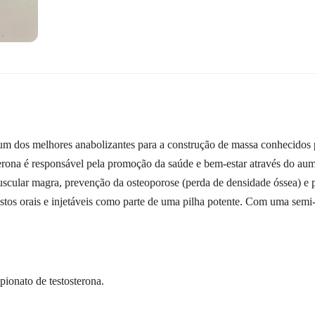
m dos melhores anabolizantes para a construção de massa conhecido
terona é responsável pela promoção da saúde e bem-estar através do au
cular magra, prevenção da osteoporose (perda de densidade óssea) e po
 orais e injetáveis ​​como parte de uma pilha potente. Com uma semi-vi
ionato de testosterona.