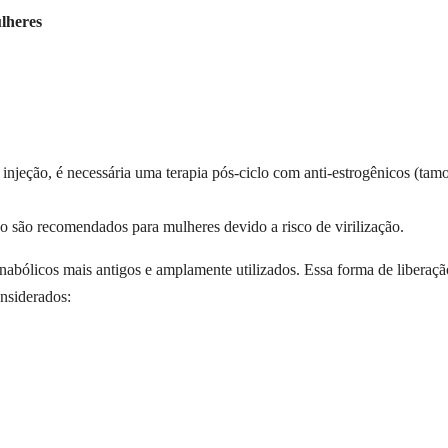
lheres
injeção, é necessária uma terapia pós-ciclo com anti-estrogênicos (ta
ão são recomendados para mulheres devido a risco de virilização.
nabólicos mais antigos e amplamente utilizados. Essa forma de liberaçã
nsiderados: