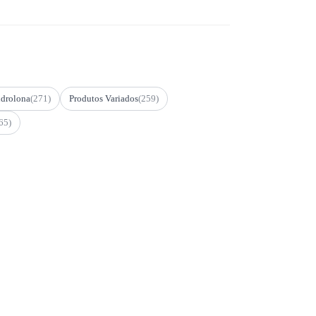
drolona
(271)
Produtos Variados
(259)
65)