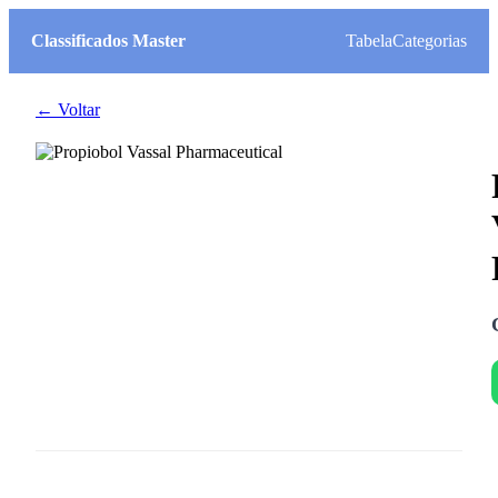
Classificados Master
Tabela
Categorias
← Voltar