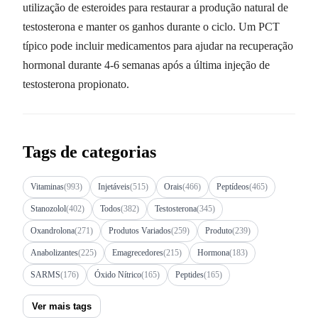
utilização de esteroides para restaurar a produção natural de
testosterona e manter os ganhos durante o ciclo. Um PCT
típico pode incluir medicamentos para ajudar na recuperação
hormonal durante 4-6 semanas após a última injeção de
testosterona propionato.
Tags de categorias
Vitaminas
(993)
Injetáveis
(515)
Orais
(466)
Peptídeos
(465)
Stanozolol
(402)
Todos
(382)
Testosterona
(345)
Oxandrolona
(271)
Produtos Variados
(259)
Produto
(239)
Anabolizantes
(225)
Emagrecedores
(215)
Hormona
(183)
SARMS
(176)
Óxido Nítrico
(165)
Peptides
(165)
Ver mais tags