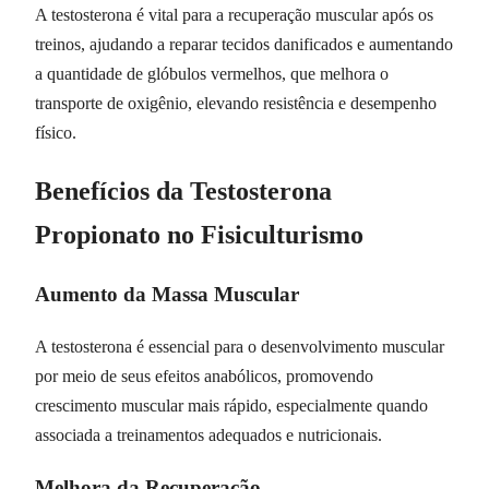
A testosterona é vital para a recuperação muscular após os
treinos, ajudando a reparar tecidos danificados e aumentando
a quantidade de glóbulos vermelhos, que melhora o
transporte de oxigênio, elevando resistência e desempenho
físico.
Benefícios da Testosterona
Propionato no Fisiculturismo
Aumento da Massa Muscular
A testosterona é essencial para o desenvolvimento muscular
por meio de seus efeitos anabólicos, promovendo
crescimento muscular mais rápido, especialmente quando
associada a treinamentos adequados e nutricionais.
Melhora da Recuperação