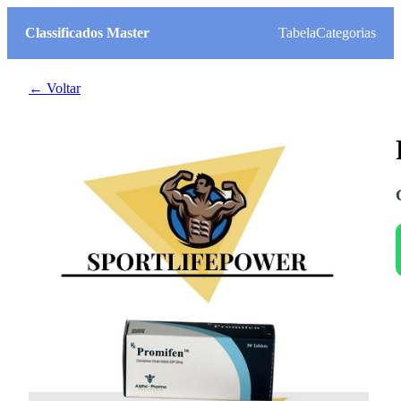
Classificados Master
Tabela
Categorias
← Voltar