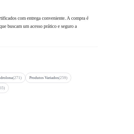
ficados com entrega conveniente. A compra é
s que buscam um acesso prático e seguro a
drolona
(271)
Produtos Variados
(259)
65)