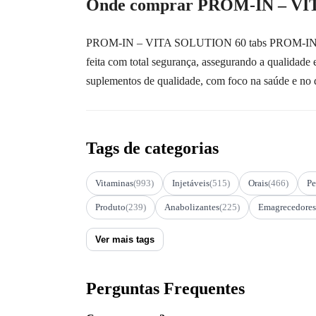
Onde comprar PROM-IN – VIT
PROM-IN – VITA SOLUTION 60 tabs PROM-IN está di
feita com total segurança, assegurando a qualidade 
suplementos de qualidade, com foco na saúde e no
Tags de categorias
Vitaminas
(993)
Injetáveis
(515)
Orais
(466)
Pe
Produto
(239)
Anabolizantes
(225)
Emagrecedores
Ver mais tags
Perguntas Frequentes