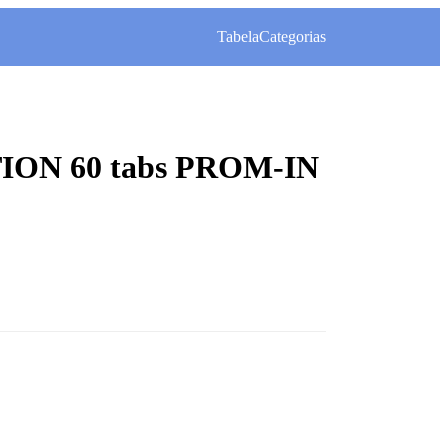
Tabela
Categorias
ION 60 tabs PROM-IN