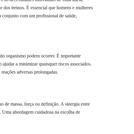
de dos treinos. É essencial que homens e mulheres
em conjunto com um profissional de saúde,
o organismo podem ocorrer. É importante
judar a minimizar quaisquer riscos associados.
u reações adversas prolongadas.
massa, força ou definição. A sinergia entre
iclo. Uma abordagem cuidadosa na escolha de