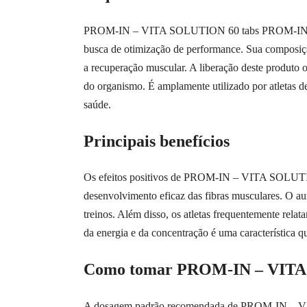
PROM-IN – VITA SOLUTION 60 tabs PROM-IN é um su
busca de otimização de performance. Sua composiçã
a recuperação muscular. A liberação deste produto 
do organismo. É amplamente utilizado por atletas d
saúde.
Principais benefícios
Os efeitos positivos de PROM-IN – VITA SOLUTION
desenvolvimento eficaz das fibras musculares. O aum
treinos. Além disso, os atletas frequentemente rela
da energia e da concentração é uma característica 
Como tomar PROM-IN – VITA
A dosagem padrão recomendada de PROM-IN – VITA