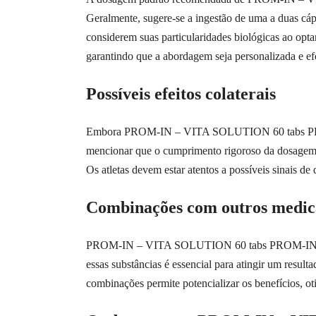
Geralmente, sugere-se a ingestão de uma a duas cáp
considerem suas particularidades biológicas ao opta
garantindo que a abordagem seja personalizada e ef
Possíveis efeitos colaterais
Embora PROM-IN – VITA SOLUTION 60 tabs PROM-IN
mencionar que o cumprimento rigoroso da dosagem 
Os atletas devem estar atentos a possíveis sinais d
Combinações com outros medi
PROM-IN – VITA SOLUTION 60 tabs PROM-IN é freq
essas substâncias é essencial para atingir um resul
combinações permite potencializar os benefícios, o