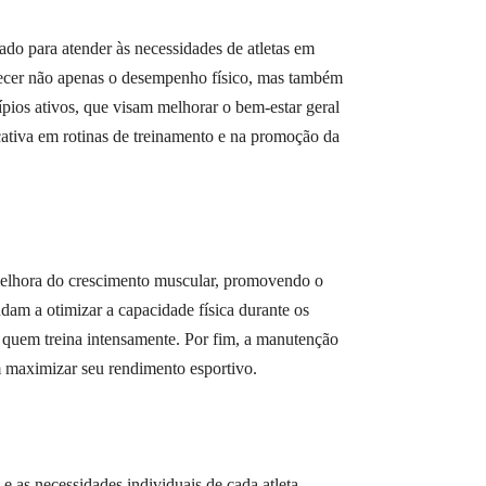
para atender às necessidades de atletas em
recer não apenas o desempenho físico, mas também
pios ativos, que visam melhorar o bem-estar geral
cativa em rotinas de treinamento e na promoção da
elhora do crescimento muscular, promovendo o
dam a otimizar a capacidade física durante os
ra quem treina intensamente. Por fim, a manutenção
m maximizar seu rendimento esportivo.
necessidades individuais de cada atleta.