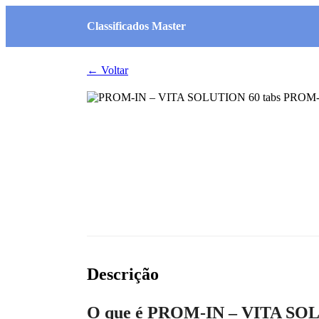
Classificados Master
← Voltar
Descrição
O que é PROM-IN – VITA SO