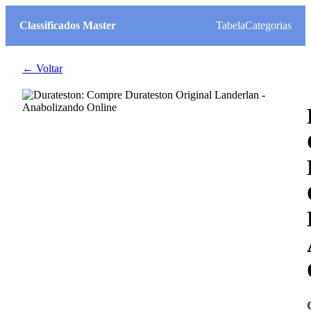
Classificados Master
Tabela
Categorias
← Voltar