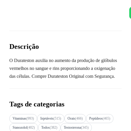
Descrição
O Durateston auxilia no aumento da produção de glóbulos
vermelhos no sangue e rins proporcionando a oxigenação
das células. Compre Durateston Original com Segurança.
Tags de categorias
Vitaminas
(993)
Injetáveis
(515)
Orais
(466)
Peptídeos
(465)
Stanozolol
(402)
Todos
(382)
Testosterona
(345)