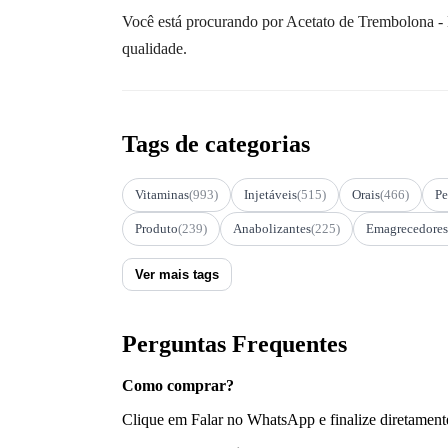
Você está procurando por Acetato de Trembolona -
qualidade.
Tags de categorias
Vitaminas
(993)
Injetáveis
(515)
Orais
(466)
Pe
Produto
(239)
Anabolizantes
(225)
Emagrecedores
Ver mais tags
Perguntas Frequentes
Como comprar?
Clique em Falar no WhatsApp e finalize diretament