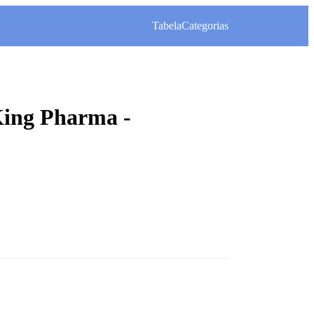
Tabela
Categorias
King Pharma -