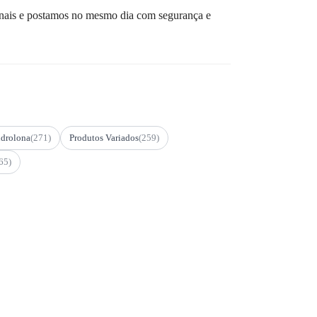
inais e postamos no mesmo dia com segurança e
drolona
(271)
Produtos Variados
(259)
65)