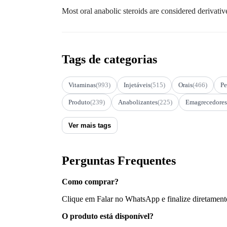
Most oral anabolic steroids are considered derivativ
Tags de categorias
Vitaminas
(993)
Injetáveis
(515)
Orais
(466)
Pe
Produto
(239)
Anabolizantes
(225)
Emagrecedores
Ver mais tags
Perguntas Frequentes
Como comprar?
Clique em Falar no WhatsApp e finalize diretament
O produto está disponível?