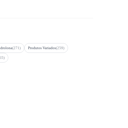
drolona
(271)
Produtos Variados
(259)
65)