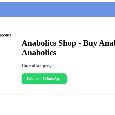
Anabolics Shop - Buy Anab
Anabolics
Consultar preço
Falar no WhatsApp