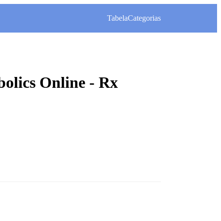
Tabela
Categorias
olics Online - Rx