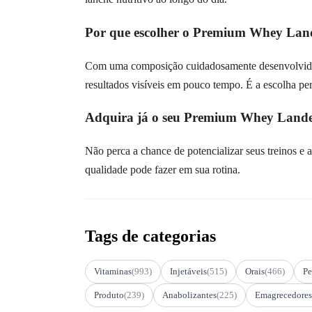
Por que escolher o Premium Whey Lan
Com uma composição cuidadosamente desenvolvid
resultados visíveis em pouco tempo. É a escolha perf
Adquira já o seu Premium Whey Lande
Não perca a chance de potencializar seus treinos e 
qualidade pode fazer em sua rotina.
Tags de categorias
Vitaminas
(993)
Injetáveis
(515)
Orais
(466)
Pe
Produto
(239)
Anabolizantes
(225)
Emagrecedores