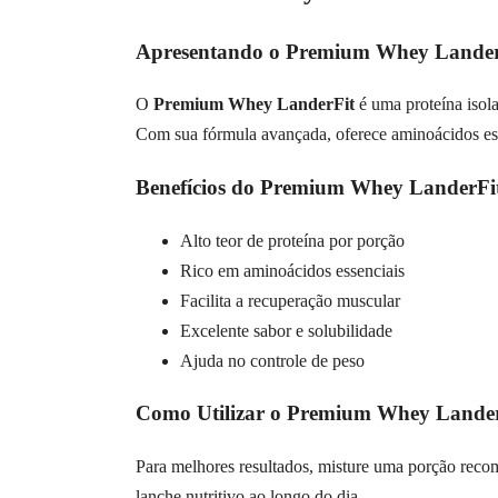
Apresentando o Premium Whey Lander
O
Premium Whey LanderFit
é uma proteína isol
Com sua fórmula avançada, oferece aminoácidos ess
Benefícios do Premium Whey LanderFi
Alto teor de proteína por porção
Rico em aminoácidos essenciais
Facilita a recuperação muscular
Excelente sabor e solubilidade
Ajuda no controle de peso
Como Utilizar o Premium Whey Lande
Para melhores resultados, misture uma porção reco
lanche nutritivo ao longo do dia.