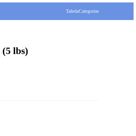
Tabela
Categorias
(5 lbs)