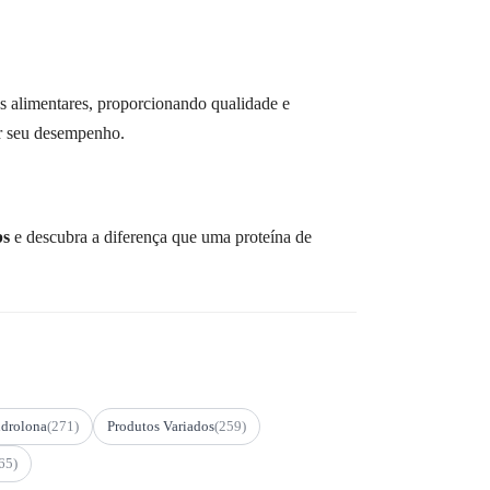
 alimentares, proporcionando qualidade e
zar seu desempenho.
bs
e descubra a diferença que uma proteína de
drolona
(271)
Produtos Variados
(259)
65)