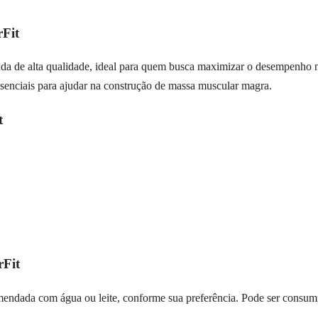
Fit
ada de alta qualidade, ideal para quem busca maximizar o desempenho n
enciais para ajudar na construção de massa muscular magra.
t
rFit
mendada com água ou leite, conforme sua preferência. Pode ser consu