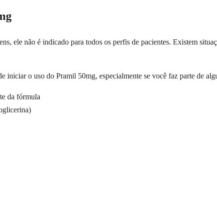
0mg
s, ele não é indicado para todos os perfis de pacientes. Existem situa
de iniciar o uso do Pramil 50mg, especialmente se você faz parte de al
te da fórmula
glicerina)