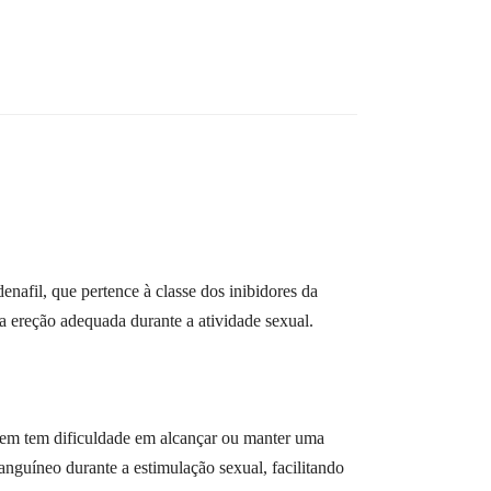
nafil, que pertence à classe dos inibidores da
 ereção adequada durante a atividade sexual.
mem tem dificuldade em alcançar ou manter uma
nguíneo durante a estimulação sexual, facilitando