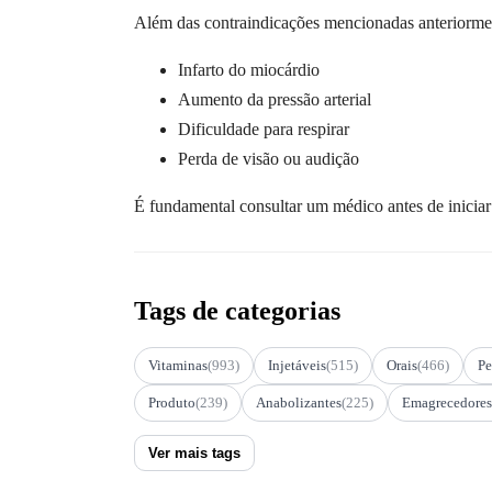
Além das contraindicações mencionadas anteriormen
Infarto do miocárdio
Aumento da pressão arterial
Dificuldade para respirar
Perda de visão ou audição
É fundamental consultar um médico antes de iniciar
Tags de categorias
Vitaminas
(993)
Injetáveis
(515)
Orais
(466)
Pe
Produto
(239)
Anabolizantes
(225)
Emagrecedores
Ver mais tags