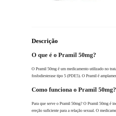
Descrição
O que é o Pramil 50mg?
O Pramil 50mg é um medicamento utilizado no tratam
fosfodiesterase tipo 5 (PDE5). O Pramil é amplamen
Como funciona o Pramil 50mg?
Para que serve o Pramil 50mg? O Pramil 50mg é ind
ereção suficiente para a relação sexual. O medicam