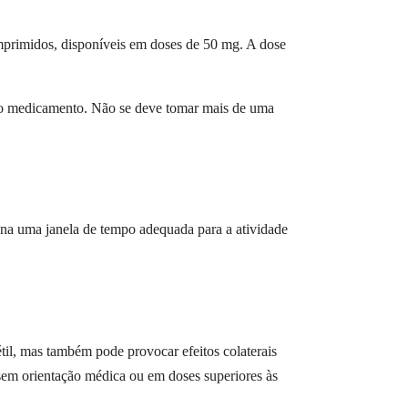
mprimidos, disponíveis em doses de 50 mg. A dose
do medicamento. Não se deve tomar mais de uma
ona uma janela de tempo adequada para a atividade
til, mas também pode provocar efeitos colaterais
sem orientação médica ou em doses superiores às