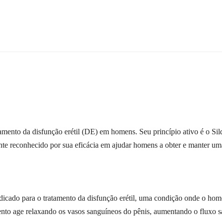
ento da disfunção erétil (DE) em homens. Seu princípio ativo é o Silde
te reconhecido por sua eficácia em ajudar homens a obter e manter uma
icado para o tratamento da disfunção erétil, uma condição onde o ho
ento age relaxando os vasos sanguíneos do pênis, aumentando o fluxo sa