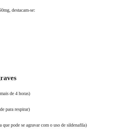
 50mg, destacam-se:
graves
mais de 4 horas)
de para respirar)
a que pode se agravar com o uso de sildenafila)