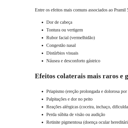
Entre os efeitos mais comuns associados ao Pramil
Dor de cabeça
Tontura ou vertigem
Rubor facial (vermelhidão)
Congestão nasal
Distúrbios visuais
Náusea e desconforto gástrico
Efeitos colaterais mais raros e 
Priapismo (ereção prolongada e dolorosa por 
Palpitações e dor no peito
Reações alérgicas (coceira, inchaço, dificulda
Perda súbita de visão ou audição
Retinite pigmentosa (doença ocular hereditári