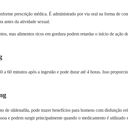
onforme prescrição médica. É administrado por via oral na forma de co
 antes da atividade sexual.
os, mas alimentos ricos em gordura podem retardar o início de ação 
g
 a 60 minutos após a ingestão e pode durar até 4 horas. Isso proporci
0mg
o de sildenafila, pode trazer benefícios para homens com disfunção eré
essoa e podem surgir principalmente quando o medicamento é utilizado 