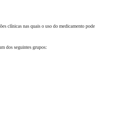
ções clínicas nas quais o uso do medicamento pode
gum dos seguintes grupos: