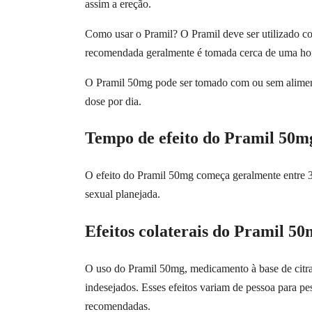
assim a ereção.
Como usar o Pramil? O Pramil deve ser utilizado c
recomendada geralmente é tomada cerca de uma hora
O Pramil 50mg pode ser tomado com ou sem aliment
dose por dia.
Tempo de efeito do Pramil 50m
O efeito do Pramil 50mg começa geralmente entre 30
sexual planejada.
Efeitos colaterais do Pramil 5
O uso do Pramil 50mg, medicamento à base de citrat
indesejados. Esses efeitos variam de pessoa para p
recomendadas.