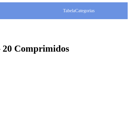
Tabela
Categorias
 – 20 Comprimidos