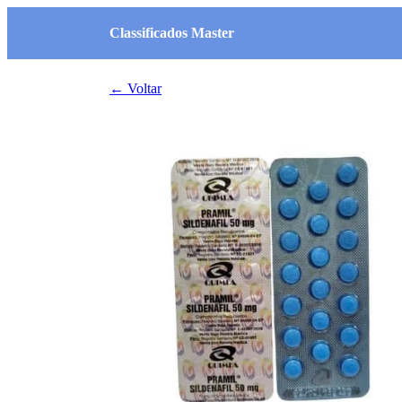
Classificados Master
← Voltar