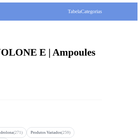
Tabela
Categorias
OLONE E | Ampoules
drolona
(271)
Produtos Variados
(259)