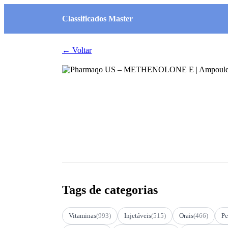
Classificados Master
← Voltar
Tags de categorias
Vitaminas
(993)
Injetáveis
(515)
Orais
(466)
Pe