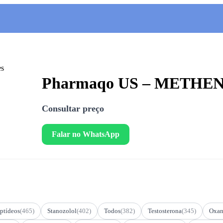
Pharmaqo US – METHEN
Consultar preço
Falar no WhatsApp
ptídeos
(465)
Stanozolol
(402)
Todos
(382)
Testosterona
(345)
Oxan