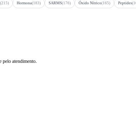
(215)
Hormona
(183)
SARMS
(176)
Óxido Nítrico
(165)
Peptides
(1
e pelo atendimento.