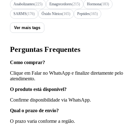
Anabolizantes
(225)
Emagrecedores
(215)
Hormona
(183)
SARMS
(176)
Óxido Nítrico
(165)
Peptides
(165)
Ver mais tags
Perguntas Frequentes
Como comprar?
Clique em Falar no WhatsApp e finalize diretamente pelo
atendimento.
O produto está disponível?
Confirme disponibilidade via WhatsApp.
Qual o prazo de envio?
O prazo varia conforme a região.