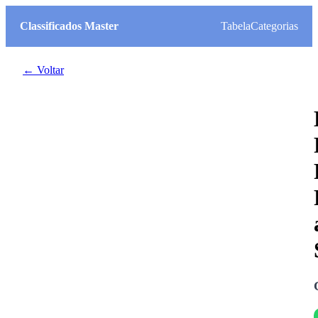
Classificados Master
Tabela
Categorias
← Voltar