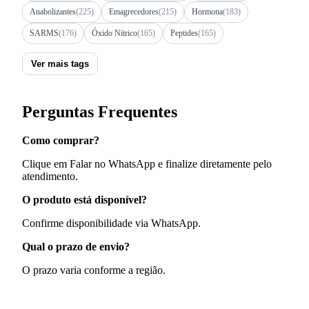
Anabolizantes
(225)
Emagrecedores
(215)
Hormona
(183)
SARMS
(176)
Óxido Nítrico
(165)
Peptides
(165)
Ver mais tags
Perguntas Frequentes
Como comprar?
Clique em Falar no WhatsApp e finalize diretamente pelo
atendimento.
O produto está disponível?
Confirme disponibilidade via WhatsApp.
Qual o prazo de envio?
O prazo varia conforme a região.