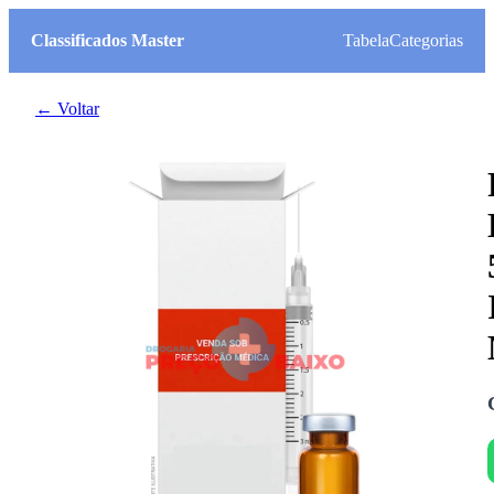
Classificados Master
Tabela
Categorias
← Voltar