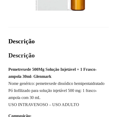
Descrição
Descrição
Pemetrexede 500Mg Solução Injetável + 1 Frasco-
ampola 30ml- Glenmark
Nome genérico: pemetrexede dissódico hemipentaidratado
Pó liofilizado para solução injetável 500 mg: 1 frasco-
ampola com 30 mL
USO INTRAVENOSO – USO ADULTO
Composição: