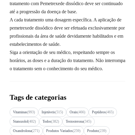
tratamento com Pemetrexede dissódico deve ser continuado
até a progressão da doença de base.
A cada tratamento uma dosagem específica. A aplicação de
pemetrexede dissódico deve ser efetuada exclusivamente por
profissionais da área de saúde devidamente habilitados e em
estabelecimentos de saúde.
Siga a orientação de seu médico, respeitando sempre os
horários, as doses e a duração do tratamento. Não interrompa
o tratamento sem o conhecimento do seu médico.
Tags de categorias
Vitaminas
(993)
Injetáveis
(515)
Orais
(466)
Peptídeos
(465)
Stanozolol
(402)
Todos
(382)
Testosterona
(345)
Oxandrolona
(271)
Produtos Variados
(259)
Produto
(239)