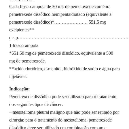
Cada frasco-ampola de 30 mL de pemetrexede contém:
pemetrexede dissódico hemipentaidratado (equivalente a
pemetrexede dissódico)*…………………. 551,5 mg
excipientes**
q.s.p……………………………………………………………
1 frasco-ampola
*551,50 mg de pemetrexede dissódico, equivalente a 500
mg de pemetrexede.
**ácido clorídrico, d-manitol, hidróxido de sódio e água para
injetáveis.
Indicação:
Pemetrexede dissódico pode ser utilizado para o tratamento
dos seguintes tipos de câncer:
– mesotelioma pleural maligno que não pode ser retirado por
cirurgia; para o tratamento do mesotelioma, pemetrexede
dissódico deve ser utilizado em combinação com uma