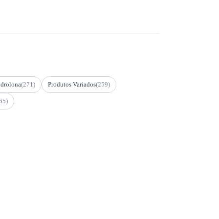
drolona
(271)
Produtos Variados
(259)
65)