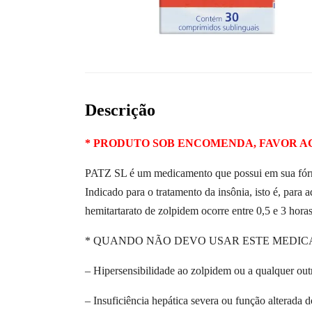
Descrição
* PRODUTO SOB ENCOMENDA, FAVOR A
PATZ SL é um medicamento que possui em sua fórmu
Indicado para o tratamento da insônia, isto é, par
hemitartarato de zolpidem ocorre entre 0,5 e 3 horas
* QUANDO NÃO DEVO USAR ESTE MEDI
– Hipersensibilidade ao zolpidem ou a qualquer ou
– Insuficiência hepática severa ou função alterada d