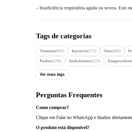
– Insuficiência respiratória aguda ou severa. Este m
Tags de categorias
Vitaminas
(993)
Injetáveis
(515)
Orais
(466)
Pe
Produto
(239)
Anabolizantes
(225)
Emagrecedores
Ver mais tags
Perguntas Frequentes
Como comprar?
Clique em Falar no WhatsApp e finalize diretament
O produto está disponível?