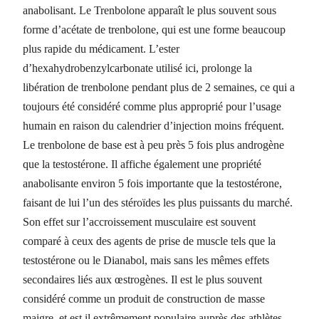
anabolisant. Le Trenbolone apparaît le plus souvent sous
forme d’acétate de trenbolone, qui est une forme beaucoup
plus rapide du médicament. L’ester
d’hexahydrobenzylcarbonate utilisé ici, prolonge la
libération de trenbolone pendant plus de 2 semaines, ce qui a
toujours été considéré comme plus approprié pour l’usage
humain en raison du calendrier d’injection moins fréquent.
Le trenbolone de base est à peu près 5 fois plus androgène
que la testostérone. Il affiche également une propriété
anabolisante environ 5 fois importante que la testostérone,
faisant de lui l’un des stéroïdes les plus puissants du marché.
Son effet sur l’accroissement musculaire est souvent
comparé à ceux des agents de prise de muscle tels que la
testostérone ou le Dianabol, mais sans les mêmes effets
secondaires liés aux œstrogènes. Il est le plus souvent
considéré comme un produit de construction de masse
maigre, et est il extrêmement populaire auprès des athlètes