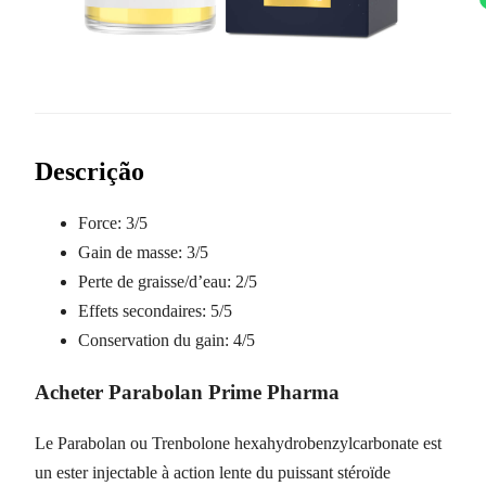
Descrição
Force:
3/5
Gain de masse:
3/5
Perte de graisse/d’eau:
2/5
Effets secondaires:
5/5
Conservation du gain:
4/5
Acheter Parabolan Prime Pharma
Le Parabolan ou Trenbolone hexahydrobenzylcarbonate est
un ester injectable à action lente du puissant stéroïde