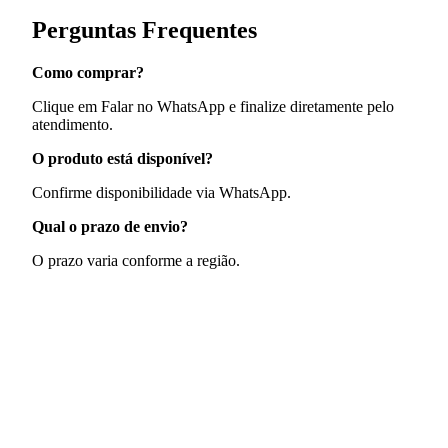
Perguntas Frequentes
Como comprar?
Clique em Falar no WhatsApp e finalize diretamente pelo
atendimento.
O produto está disponível?
Confirme disponibilidade via WhatsApp.
Qual o prazo de envio?
O prazo varia conforme a região.