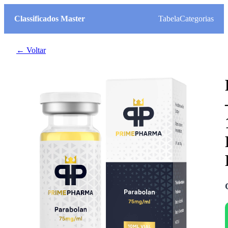
Classificados Master
Tabela
Categorias
← Voltar