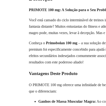
PRIMOTE 100 mg: A Solução para o Seu Probl
Você está cansado do ciclo interminável de treinos 
fantasia distante? Muitos entusiastas do fitness e 
magro pode, muitas vezes, levar à decepção. Mas e 
Conheça o
Primobolan 100 mg
– a sua solução def
premium foi especificamente concebido para ajudá-l
efeitos secundários indesejados comummente associa
resultados com este poderoso aliado!
Vantagens Deste Produto
O PRIMOTE 100 mg oferece uma infinidade de benef
que o diferenciam:
Ganhos de Massa Muscular Magra:
Ao con