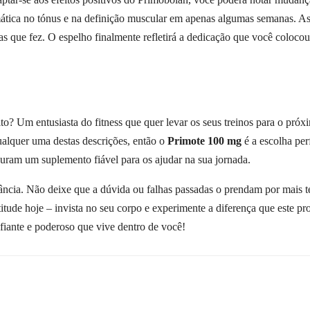
ática no tónus e na definição muscular em apenas algumas semanas. As 
s que fez. O espelho finalmente refletirá a dedicação que você colocou
feito? Um entusiasta do fitness que quer levar os seus treinos para o pr
ualquer uma destas descrições, então o
Primote 100 mg
é a escolha per
ocuram um suplemento fiável para os ajudar na sua jornada.
tância. Não deixe que a dúvida ou falhas passadas o prendam por mais
ude hoje – invista no seu corpo e experimente a diferença que este pro
fiante e poderoso que vive dentro de você!