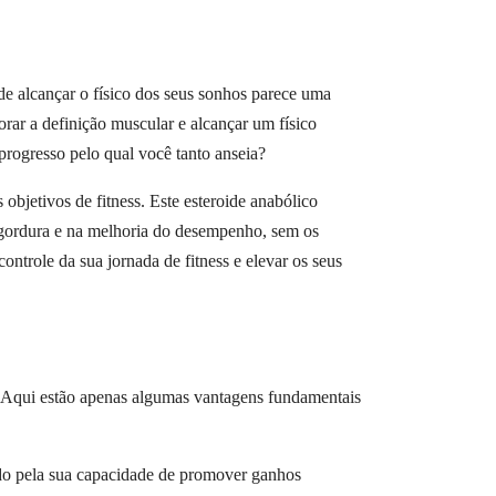
 de alcançar o físico dos seus sonhos parece uma
orar a definição muscular e alcançar um físico
progresso pelo qual você tanto anseia?
 objetivos de fitness. Este esteroide anabólico
e gordura e na melhoria do desempenho, sem os
trole da sua jornada de fitness e elevar os seus
 Aqui estão apenas algumas vantagens fundamentais
ido pela sua capacidade de promover ganhos