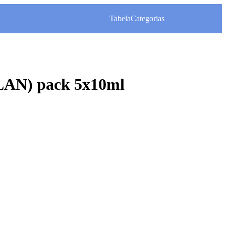
Tabela
Categorias
N) pack 5x10ml