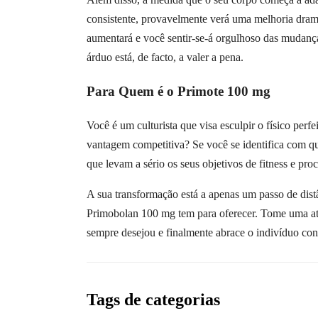
consistente, provavelmente verá uma melhoria dram
aumentará e você sentir-se-á orgulhoso das mudança
árduo está, de facto, a valer a pena.
Para Quem é o Primote 100 mg
Você é um culturista que visa esculpir o físico per
vantagem competitiva? Se você se identifica com q
que levam a sério os seus objetivos de fitness e pr
A sua transformação está a apenas um passo de dis
Primobolan 100 mg tem para oferecer. Tome uma atit
sempre desejou e finalmente abrace o indivíduo con
Tags de categorias