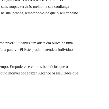
suas roupas servirão melhor, a sua confiança
 na sua jornada, lembrando-o de que o seu trabalho
óximo nível? Ou talvez um atleta em busca de uma
feita para você! Este produto atende a indivíduos
 tempo. Empodere-se com os benefícios que o
duto incrível pode fazer. Alcance os resultados que