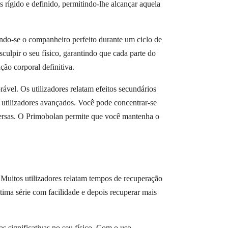
 rígido e definido, permitindo-lhe alcançar aquela
do-se o companheiro perfeito durante um ciclo de
ulpir o seu físico, garantindo que cada parte do
ção corporal definitiva.
vel. Os utilizadores relatam efeitos secundários
 utilizadores avançados. Você pode concentrar-se
dversas. O Primobolan permite que você mantenha o
Muitos utilizadores relatam tempos de recuperação
tima série com facilidade e depois recuperar mais
 significativas no seu físico. Com o uso