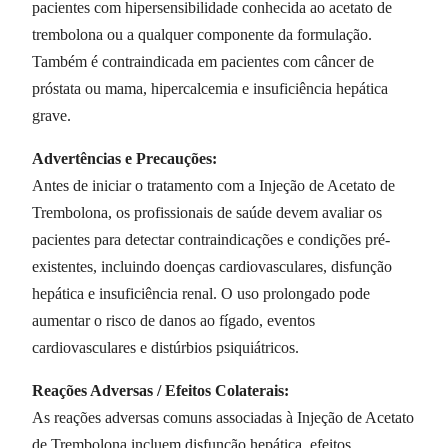
pacientes com hipersensibilidade conhecida ao acetato de
trembolona ou a qualquer componente da formulação.
Também é contraindicada em pacientes com câncer de
próstata ou mama, hipercalcemia e insuficiência hepática
grave.
Advertências e Precauções:
Antes de iniciar o tratamento com a Injeção de Acetato de
Trembolona, os profissionais de saúde devem avaliar os
pacientes para detectar contraindicações e condições pré-
existentes, incluindo doenças cardiovasculares, disfunção
hepática e insuficiência renal. O uso prolongado pode
aumentar o risco de danos ao fígado, eventos
cardiovasculares e distúrbios psiquiátricos.
Reações Adversas / Efeitos Colaterais:
As reações adversas comuns associadas à Injeção de Acetato
de Trembolona incluem disfunção hepática, efeitos