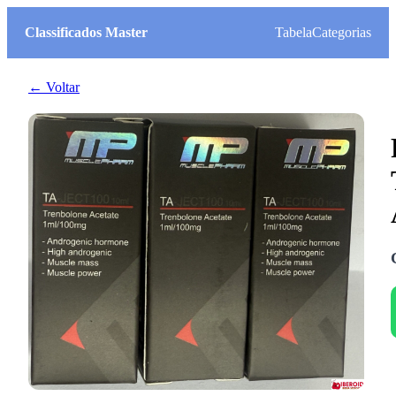
Classificados Master
Tabela
Categorias
← Voltar