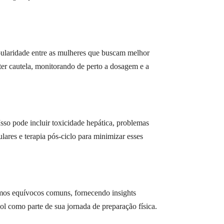
pularidade entre as mulheres que buscam melhor
ter cautela, monitorando de perto a dosagem e a
so pode incluir toxicidade hepática, problemas
ares e terapia pós-ciclo para minimizar esses
mos equívocos comuns, fornecendo insights
ol como parte de sua jornada de preparação física.