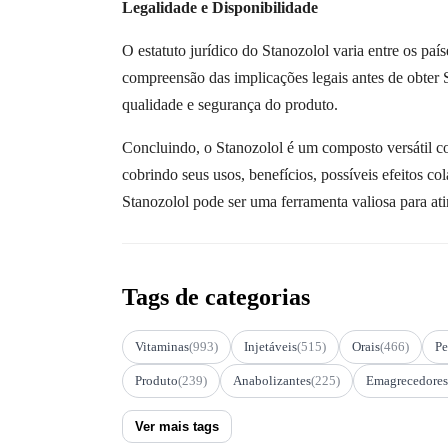
Legalidade e Disponibilidade
O estatuto jurídico do Stanozolol varia entre os p
compreensão das implicações legais antes de obter S
qualidade e segurança do produto.
Concluindo, o Stanozolol é um composto versátil c
cobrindo seus usos, benefícios, possíveis efeitos 
Stanozolol pode ser uma ferramenta valiosa para ati
Tags de categorias
Vitaminas
(993)
Injetáveis
(515)
Orais
(466)
Pe
Produto
(239)
Anabolizantes
(225)
Emagrecedores
Ver mais tags