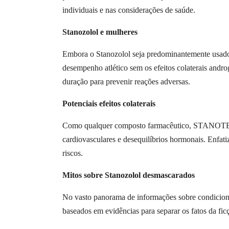
individuais e nas considerações de saúde.
Stanozolol e mulheres
Embora o Stanozolol seja predominantemente usado 
desempenho atlético sem os efeitos colaterais andro
duração para prevenir reações adversas.
Potenciais efeitos colaterais
Como qualquer composto farmacêutico, STANOTECH 10
cardiovasculares e desequilíbrios hormonais. Enfati
riscos.
Mitos sobre Stanozolol desmascarados
No vasto panorama de informações sobre condicion
baseados em evidências para separar os fatos da fic