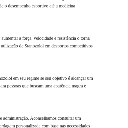
sde o desempenho esportivo até a medicina
aumentar a força, velocidade e resistência o torna
a utilização de Stanozolol em desportos competitivos
nozolol em seu regime se seu objetivo é alcançar um
 para pessoas que buscam uma aparência magra e
em e administração. Aconselhamos consultar um
 abordagem personalizada com base nas necessidades