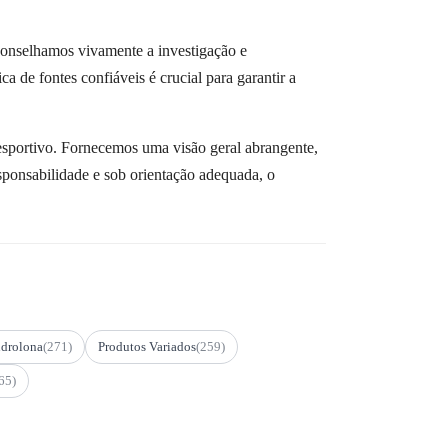
Aconselhamos vivamente a investigação e
a de fontes confiáveis é crucial para garantir a
esportivo. Fornecemos uma visão geral abrangente,
sponsabilidade e sob orientação adequada, o
drolona
(271)
Produtos Variados
(259)
65)