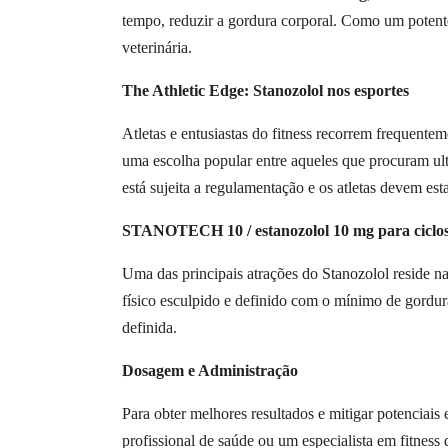
tempo, reduzir a gordura corporal. Como um potent
veterinária.
The Athletic Edge: Stanozolol nos esportes
Atletas e entusiastas do fitness recorrem frequente
uma escolha popular entre aqueles que procuram ultr
está sujeita a regulamentação e os atletas devem es
STANOTECH 10 / estanozolol 10 mg para ciclos
Uma das principais atrações do Stanozolol reside n
físico esculpido e definido com o mínimo de gordu
definida.
Dosagem e Administração
Para obter melhores resultados e mitigar potenciais
profissional de saúde ou um especialista em fitness