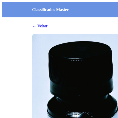
Classificados Master
← Voltar