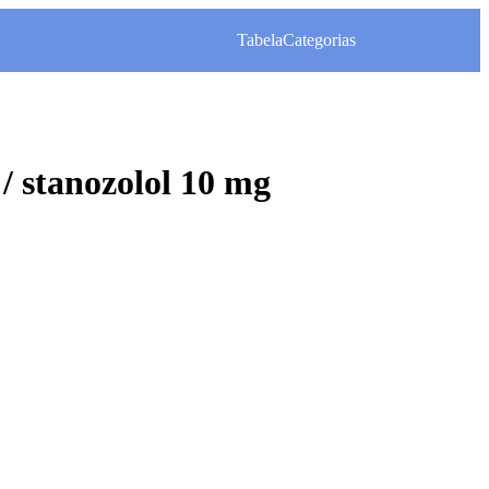
Tabela
Categorias
stanozolol 10 mg