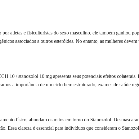
por atletas e fisiculturistas do sexo masculino, ele também ganhou po
gênicos associados a outros esteróides. No entanto, as mulheres devem 
 / stanozolol 10 mg apresenta seus potenciais efeitos colaterais. Is
zamos a importância de um ciclo bem estruturado, exames de saúde regul
amento físico, abundam os mitos em torno do Stanozolol. Desmascara
ção. Essa clareza é essencial para indivíduos que consideram o Stanozol