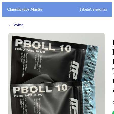
Classificados Master
Tabela
Categorias
← Voltar