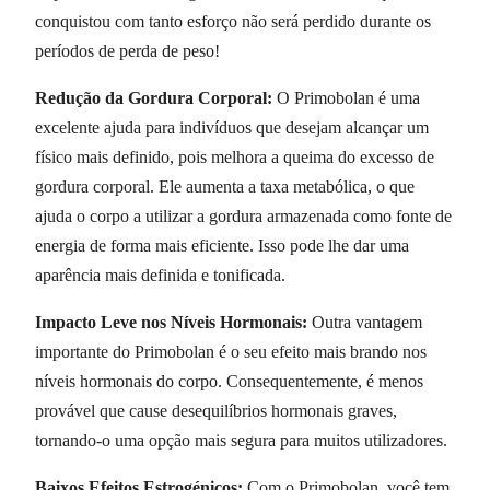
conquistou com tanto esforço não será perdido durante os
períodos de perda de peso!
Redução da Gordura Corporal:
O Primobolan é uma
excelente ajuda para indivíduos que desejam alcançar um
físico mais definido, pois melhora a queima do excesso de
gordura corporal. Ele aumenta a taxa metabólica, o que
ajuda o corpo a utilizar a gordura armazenada como fonte de
energia de forma mais eficiente. Isso pode lhe dar uma
aparência mais definida e tonificada.
Impacto Leve nos Níveis Hormonais:
Outra vantagem
importante do Primobolan é o seu efeito mais brando nos
níveis hormonais do corpo. Consequentemente, é menos
provável que cause desequilíbrios hormonais graves,
tornando-o uma opção mais segura para muitos utilizadores.
Baixos Efeitos Estrogénicos:
Com o Primobolan, você tem