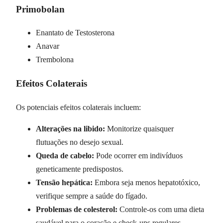
Primobolan
Enantato de Testosterona
Anavar
Trembolona
Efeitos Colaterais
Os potenciais efeitos colaterais incluem:
Alterações na libido:
Monitorize quaisquer
flutuações no desejo sexual.
Queda de cabelo:
Pode ocorrer em indivíduos
geneticamente predispostos.
Tensão hepática:
Embora seja menos hepatotóxico,
verifique sempre a saúde do fígado.
Problemas de colesterol:
Controle-os com uma dieta
saudável para o coração e check-ups regulares.