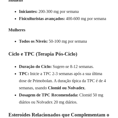
Homens
Iniciantes:
200-300 mg por semana
Fisiculturistas avançados:
400-600 mg por semana
Mulheres
Todos os Níveis:
50-100 mg por semana
Ciclo e TPC (Terapia Pós-Ciclo)
Duração do Ciclo:
Sugere-se 8-12 semanas.
TPC:
Inicie a TPC 2-3 semanas após a sua última
dose de Primobolan. A duração típica da TPC é de 4
semanas, usando
Clomid ou Nolvadex
.
Dosagem de TPC Recomendada:
Clomid 50 mg
diários ou Nolvadex 20 mg diários.
Esteroides Relacionados que Complementam o