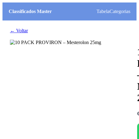
Classificados Master
Tabela
Categorias
← Voltar