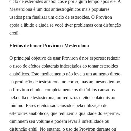
ciclo de esteroides anabólicos e por algum tempo após ele. A
Mesterolona é um dos antiestrogênicos mais populares
usados para finalizar um ciclo de esteroides. O Proviron
apoia a libido e ajuda se você tiver problemas com disfunção
erétil.
Efeitos de tomar Proviron / Mesterolona
O principal objetivo de usar Proviron é nos esportes: reduzir
o risco de efeitos colaterais indesejados ao tomar esteroides
anabólicos. Este medicamento não leva a um aumento direto
na produção de testosterona no corpo, mas ao mesmo tempo,
o Proviron elimina completamente os distúrbios causados
pela falta de testosterona, ou reduz os efeitos colaterais ao
mínimo. Esses efeitos são causados pela utilização de
esteroides anabólicos, que reduzem a qualidade do esperma,
diminuem seu volume e podem levar à infertilidade ou
disfunção erétil. No entanto, o uso de Proviron durante ou