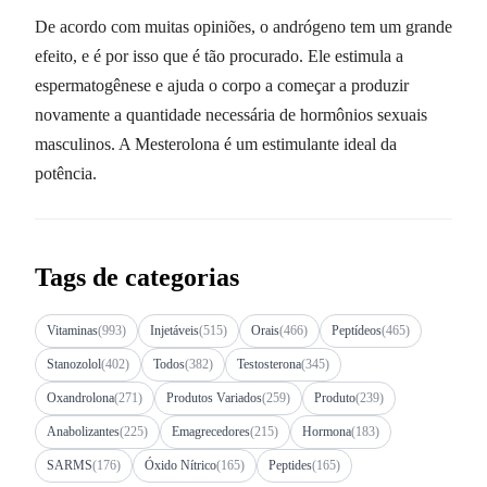
De acordo com muitas opiniões, o andrógeno tem um grande
efeito, e é por isso que é tão procurado. Ele estimula a
espermatogênese e ajuda o corpo a começar a produzir
novamente a quantidade necessária de hormônios sexuais
masculinos. A Mesterolona é um estimulante ideal da
potência.
Tags de categorias
Vitaminas
(993)
Injetáveis
(515)
Orais
(466)
Peptídeos
(465)
Stanozolol
(402)
Todos
(382)
Testosterona
(345)
Oxandrolona
(271)
Produtos Variados
(259)
Produto
(239)
Anabolizantes
(225)
Emagrecedores
(215)
Hormona
(183)
SARMS
(176)
Óxido Nítrico
(165)
Peptides
(165)