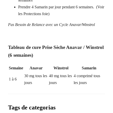
semaines
Prendre 4 Samarin par jour pendant 6 semaines. (Voir
les Protections foie)
Pas Besoin de Relance avec un Cycle Anavar/Winstrol
Tableau de cure Prise Sèche Anavar / Winstrol
(6 semaines)
Semaine
Anavar
Winstrol
Samarin
30 mg tous les
40 mg tous les
4 comprimé tous
1 à 6
jours
jours
les jours
Tags de categorias