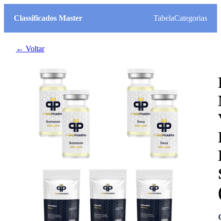
Classificados Master
Tabela
Categorias
← Voltar