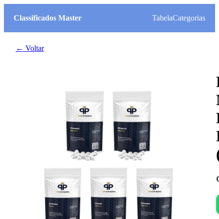
Classificados Master
Tabela
Categorias
← Voltar