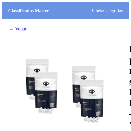
Classificados Master
Tabela
Categorias
← Voltar