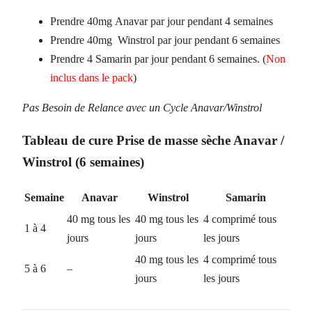
Prendre 40mg Anavar par jour pendant 4 semaines
Prendre 40mg Winstrol par jour pendant 6 semaines
Prendre 4 Samarin par jour pendant 6 semaines. (
Non
inclus dans le pack
)
Pas Besoin de Relance avec un Cycle Anavar/Winstrol
Tableau de cure Prise de masse sèche Anavar /
Winstrol (6 semaines)
Semaine
Anavar
Winstrol
Samarin
40 mg tous les
40 mg tous les
4 comprimé tous
1 à 4
jours
jours
les jours
40 mg tous les
4 comprimé tous
5 à 6
–
jours
les jours