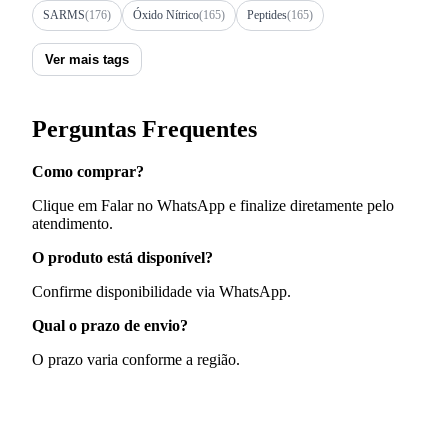
SARMS
(176)
Óxido Nítrico
(165)
Peptides
(165)
Ver mais tags
Perguntas Frequentes
Como comprar?
Clique em Falar no WhatsApp e finalize diretamente pelo
atendimento.
O produto está disponível?
Confirme disponibilidade via WhatsApp.
Qual o prazo de envio?
O prazo varia conforme a região.