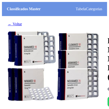
Classificados Master
Tabela
Categorias
← Voltar