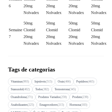
6
20mg
20mg
20mg
20mg
Nolvadex
Nolvadex
Nolvadex
Nolvadex
50mg
50mg
50mg
50mg
Semaine
Clomid
Clomid
Clomid
Clomid
7
20mg
20mg
20mg
20mg
Nolvadex
Nolvadex
Nolvadex
Nolvadex
Tags de categorias
Vitaminas
(993)
Injetáveis
(515)
Orais
(466)
Peptídeos
(465)
Stanozolol
(402)
Todos
(382)
Testosterona
(345)
Oxandrolona
(271)
Produtos Variados
(259)
Produto
(239)
Anabolizantes
(225)
Emagrecedores
(215)
Hormona
(183)