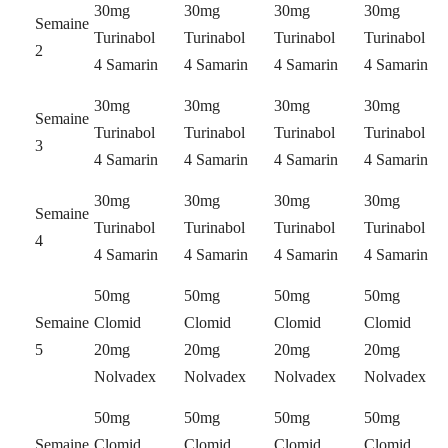
30mg
30mg
30mg
30mg
Semaine
Turinabol
Turinabol
Turinabol
Turinabol
2
4 Samarin
4 Samarin
4 Samarin
4 Samarin
30mg
30mg
30mg
30mg
Semaine
Turinabol
Turinabol
Turinabol
Turinabol
3
4 Samarin
4 Samarin
4 Samarin
4 Samarin
30mg
30mg
30mg
30mg
Semaine
Turinabol
Turinabol
Turinabol
Turinabol
4
4 Samarin
4 Samarin
4 Samarin
4 Samarin
50mg
50mg
50mg
50mg
Semaine
Clomid
Clomid
Clomid
Clomid
5
20mg
20mg
20mg
20mg
Nolvadex
Nolvadex
Nolvadex
Nolvadex
50mg
50mg
50mg
50mg
Semaine
Clomid
Clomid
Clomid
Clomid