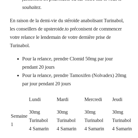
souhaitez.
En raison de la demi-vie du stéroïde anabolisant Turinabol,
les conseillers de upsteroide.to préconisent de commencer
votre relance le lendemain de votre dernière prise de
Turinabol.
Pour la relance, prendre Clomid 50mg par jour
pendant 20 jours
Pour la relance, prendre Tamoxifen (Nolvadex) 20mg
par jour pendant 20 jours
Lundi
Mardi
Mercredi
Jeudi
30mg
30mg
30mg
30mg
Semaine
Turinabol
Turinabol
Turinabol
Turinabol
1
4 Samarin
4 Samarin
4 Samarin
4 Samarin