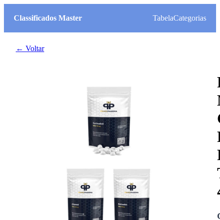
Classificados Master
Tabela
Categorias
← Voltar