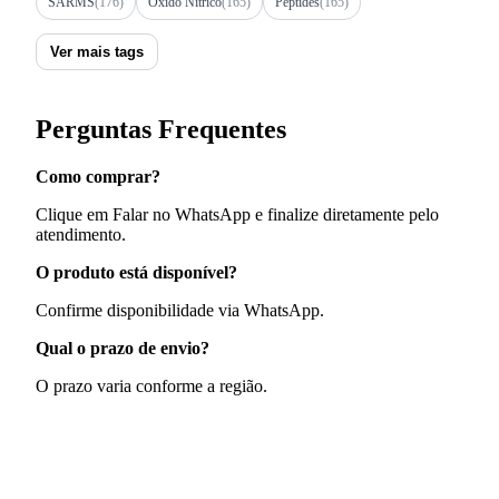
SARMS
(176)
Óxido Nítrico
(165)
Peptides
(165)
Ver mais tags
Perguntas Frequentes
Como comprar?
Clique em Falar no WhatsApp e finalize diretamente pelo
atendimento.
O produto está disponível?
Confirme disponibilidade via WhatsApp.
Qual o prazo de envio?
O prazo varia conforme a região.