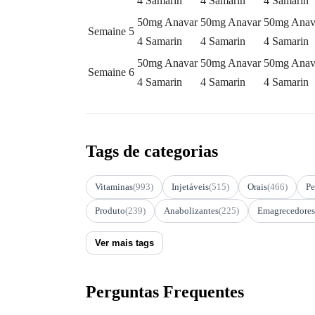
4 Samarin
4 Samarin
4 Samarin
50mg Anavar
50mg Anavar
50mg Anav
Semaine 5
4 Samarin
4 Samarin
4 Samarin
50mg Anavar
50mg Anavar
50mg Anav
Semaine 6
4 Samarin
4 Samarin
4 Samarin
Tags de categorias
Vitaminas
(993)
Injetáveis
(515)
Orais
(466)
Pe
Produto
(239)
Anabolizantes
(225)
Emagrecedores
Ver mais tags
Perguntas Frequentes