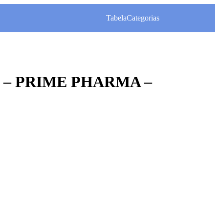
Tabela
Categorias
 – PRIME PHARMA –