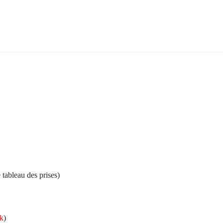
tableau des prises)
ck
)