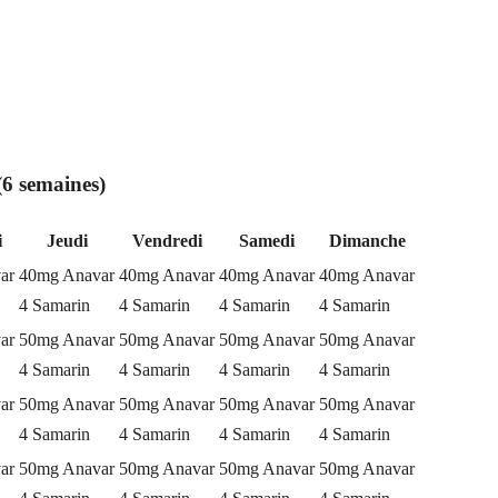
(6 semaines)
i
Jeudi
Vendredi
Samedi
Dimanche
ar
40mg Anavar
40mg Anavar
40mg Anavar
40mg Anavar
4 Samarin
4 Samarin
4 Samarin
4 Samarin
ar
50mg Anavar
50mg Anavar
50mg Anavar
50mg Anavar
4 Samarin
4 Samarin
4 Samarin
4 Samarin
ar
50mg Anavar
50mg Anavar
50mg Anavar
50mg Anavar
4 Samarin
4 Samarin
4 Samarin
4 Samarin
ar
50mg Anavar
50mg Anavar
50mg Anavar
50mg Anavar