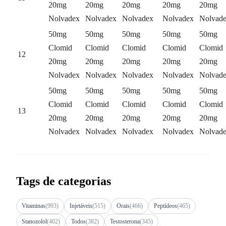
20mg
20mg
20mg
20mg
20mg
Nolvadex
Nolvadex
Nolvadex
Nolvadex
Nolvad
50mg
50mg
50mg
50mg
50mg
Clomid
Clomid
Clomid
Clomid
Clomid
12
20mg
20mg
20mg
20mg
20mg
Nolvadex
Nolvadex
Nolvadex
Nolvadex
Nolvad
50mg
50mg
50mg
50mg
50mg
Clomid
Clomid
Clomid
Clomid
Clomid
13
20mg
20mg
20mg
20mg
20mg
Nolvadex
Nolvadex
Nolvadex
Nolvadex
Nolvad
Tags de categorias
Vitaminas
(993)
Injetáveis
(515)
Orais
(466)
Peptídeos
(465)
Stanozolol
(402)
Todos
(382)
Testosterona
(345)