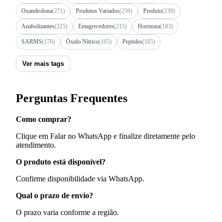
Oxandrolona
(271)
Produtos Variados
(259)
Produto
(239)
Anabolizantes
(225)
Emagrecedores
(215)
Hormona
(183)
SARMS
(176)
Óxido Nítrico
(165)
Peptides
(165)
Ver mais tags
Perguntas Frequentes
Como comprar?
Clique em Falar no WhatsApp e finalize diretamente pelo
atendimento.
O produto está disponível?
Confirme disponibilidade via WhatsApp.
Qual o prazo de envio?
O prazo varia conforme a região.