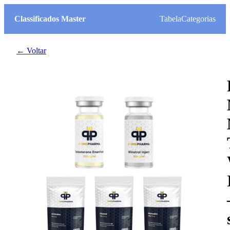
Classificados Master
Tabela
Categorias
← Voltar