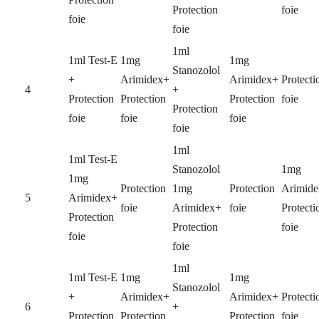
Protection
foie
foie
foie
1ml
1ml Test-E
1mg
1mg
Stanozolol
+
Arimidex+
Arimidex+
Protecti
4
+
Protection
Protection
Protection
foie
Protection
foie
foie
foie
foie
1ml
1ml Test-E
Stanozolol
1mg
1mg
Protection
1mg
Protection
Arimid
5
Arimidex+
foie
Arimidex+
foie
Protecti
Protection
Protection
foie
foie
foie
1ml
1ml Test-E
1mg
1mg
Stanozolol
+
Arimidex+
Arimidex+
Protecti
6
+
Protection
Protection
Protection
foie