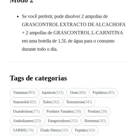
Se você preferir, pode disolver 2 ampollas de
GRASCONTROL EXTRACTO DE ALCACHOFA
+ 2 ampollas de GRASCONTROL L-CARNITINA
em uma botella de 1,5L de água para o consumo
durante todo o dia.
Tags de categorias
Vitaminas
(993)
Injetáveis
(515)
Orais
(466)
Peptídeos
(465)
Stanozolol
(402)
Todos
(382)
Testosterona
(345)
Oxandrolona
(271)
Produtos Variados
(259)
Produto
(239)
Anabolizantes
(225)
Emagrecedores
(215)
Hormona
(183)
SARMS
(176)
Óxido Nítrico
(165)
Peptides
(165)