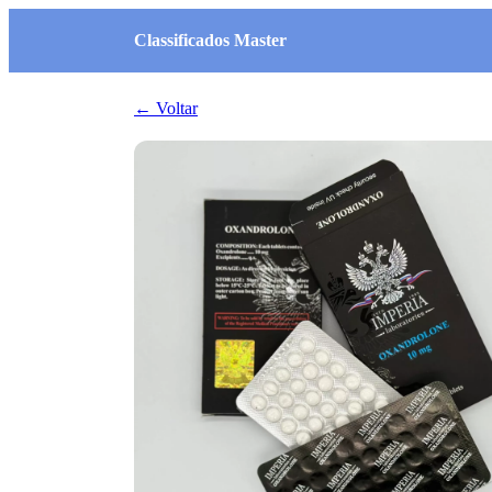
Classificados Master
← Voltar