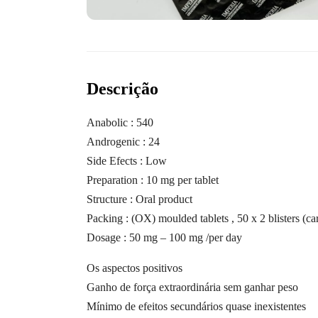
Descrição
Anabolic : 540
Androgenic : 24
Side Efects : Low
Preparation : 10 mg per tablet
Structure : Oral product
Packing : (OX) moulded tablets , 50 x 2 blisters (car
Dosage : 50 mg – 100 mg /per day
Os aspectos positivos
Ganho de força extraordinária sem ganhar peso
Mínimo de efeitos secundários quase inexistentes