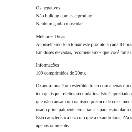
Os negativos
Não bulking com este produto
Nenhum ganho muscular
Melhores Dicas
Aconselhamo-lo a tomar este produto a cada 8 horas
Em doses elevadas, recomendamos que você tomar L
Informações
100 comprimidos de 20mg
Oxandrolona é um esteróide fraco com apenas um 
tem quaisquer efeitos secundários. Isto é apreciad
que não causam um nanismo precoce de crescimento 
usado principalmente em crianças para estimular o 
Esta característica faz com que a oxandrolona, ??a
apenas raramente.