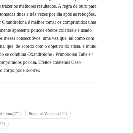
razer os melhores resultados. A regra de ouro para
madas duas a três vezes por dia após as refeições,
mar Oxandrolona é melhor tomar os comprimidos uma
ente apresenta poucos efeitos colaterais é usado
os meses consecutivos, uma vez que, tal como com
ins, que, de acordo com o objetivo do atleta, é muito
ndo se combina Oxandrolone / Primobolan Tabs e /
comprimidos por dia. Efeitos colaterais Caso
do corpo pode ocorrer.
drolona
(271)
Produtos Variados
(259)
65)