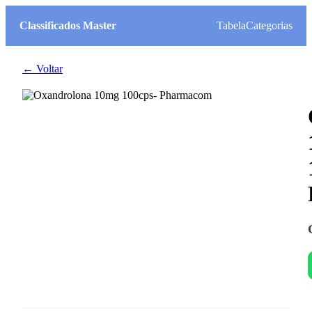
Classificados Master
Tabela
Categorias
← Voltar