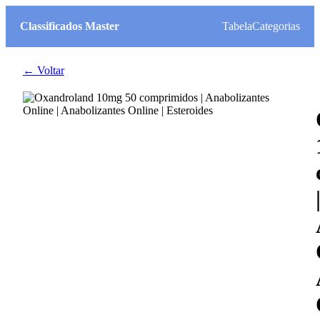
Classificados Master
Tabela
Categorias
← Voltar