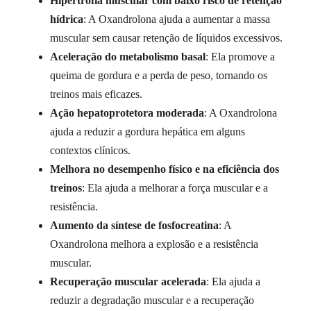
Hipertrofia muscular com baixo risco de retenção
hídrica
: A Oxandrolona ajuda a aumentar a massa
muscular sem causar retenção de líquidos excessivos.
Aceleração do metabolismo basal
: Ela promove a
queima de gordura e a perda de peso, tornando os
treinos mais eficazes.
Ação hepatoprotetora moderada
: A Oxandrolona
ajuda a reduzir a gordura hepática em alguns
contextos clínicos.
Melhora no desempenho físico e na eficiência dos
treinos
: Ela ajuda a melhorar a força muscular e a
resistência.
Aumento da síntese de fosfocreatina
: A
Oxandrolona melhora a explosão e a resistência
muscular.
Recuperação muscular acelerada
: Ela ajuda a
reduzir a degradação muscular e a recuperação