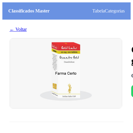
Classificados Master
Tabela
Categorias
← Voltar