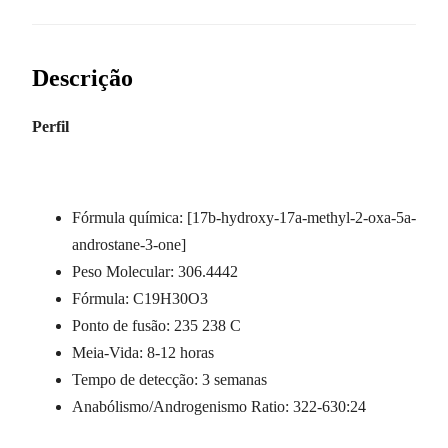
Descrição
Perfil
Fórmula química: [17b-hydroxy-17a-methyl-2-oxa-5a-
androstane-3-one]
Peso Molecular: 306.4442
Fórmula: C19H30O3
Ponto de fusão: 235 238 C
Meia-Vida: 8-12 horas
Tempo de detecção: 3 semanas
Anabólismo/Androgenismo Ratio: 322-630:24