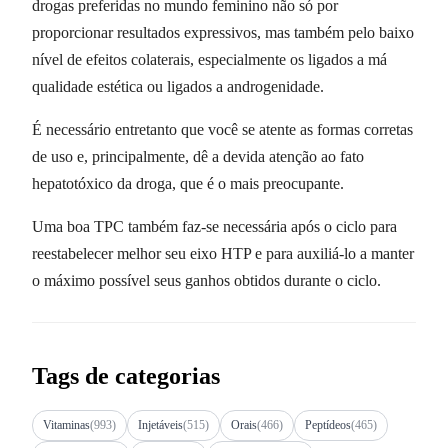
drogas preferidas no mundo feminino não só por
proporcionar resultados expressivos, mas também pelo baixo
nível de efeitos colaterais, especialmente os ligados a má
qualidade estética ou ligados a androgenidade.
É necessário entretanto que você se atente as formas corretas
de uso e, principalmente, dê a devida atenção ao fato
hepatotóxico da droga, que é o mais preocupante.
Uma boa TPC também faz-se necessária após o ciclo para
reestabelecer melhor seu eixo HTP e para auxiliá-lo a manter
o máximo possível seus ganhos obtidos durante o ciclo.
Tags de categorias
Vitaminas
(993)
Injetáveis
(515)
Orais
(466)
Peptídeos
(465)