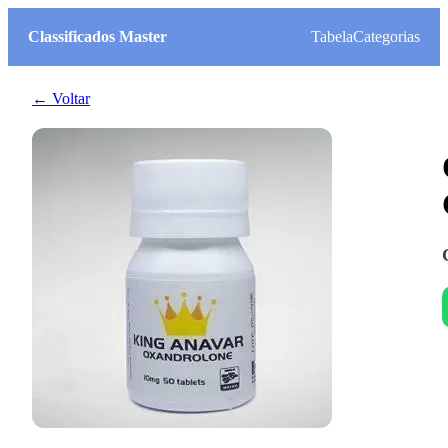
Classificados Master
Tabela
Categorias
← Voltar