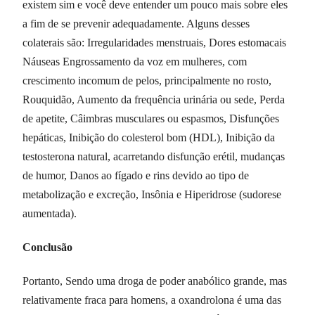
existem sim e você deve entender um pouco mais sobre eles
a fim de se prevenir adequadamente. Alguns desses
colaterais são: Irregularidades menstruais, Dores estomacais
Náuseas Engrossamento da voz em mulheres, com
crescimento incomum de pelos, principalmente no rosto,
Rouquidão, Aumento da frequência urinária ou sede, Perda
de apetite, Câimbras musculares ou espasmos, Disfunções
hepáticas, Inibição do colesterol bom (HDL), Inibição da
testosterona natural, acarretando disfunção erétil, mudanças
de humor, Danos ao fígado e rins devido ao tipo de
metabolização e excreção, Insônia e Hiperidrose (sudorese
aumentada).
Conclusão
Portanto, Sendo uma droga de poder anabólico grande, mas
relativamente fraca para homens, a oxandrolona é uma das