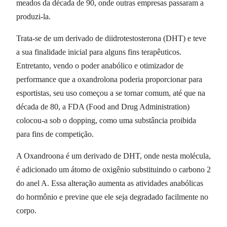
meados da década de 90, onde outras empresas passaram a
produzi-la.
Trata-se de um derivado de diidrotestosterona (DHT) e teve
a sua finalidade inicial para alguns fins terapêuticos.
Entretanto, vendo o poder anabólico e otimizador de
performance que a oxandrolona poderia proporcionar para
esportistas, seu uso começou a se tornar comum, até que na
década de 80, a FDA (Food and Drug Administration)
colocou-a sob o dopping, como uma substância proibida
para fins de competição.
A Oxandroona é um derivado de DHT, onde nesta molécula,
é adicionado um átomo de oxigênio substituindo o carbono 2
do anel A. Essa alteração aumenta as atividades anabólicas
do hormônio e previne que ele seja degradado facilmente no
corpo.