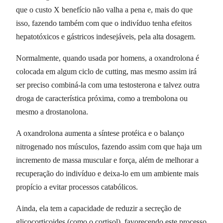
que o custo X benefício não valha a pena e, mais do que
isso, fazendo também com que o indivíduo tenha efeitos
hepatotóxicos e gástricos indesejáveis, pela alta dosagem.
Normalmente, quando usada por homens, a oxandrolona é
colocada em algum ciclo de cutting, mas mesmo assim irá
ser preciso combiná-la com uma testosterona e talvez outra
droga de característica próxima, como a trembolona ou
mesmo a drostanolona.
A oxandrolona aumenta a síntese protéica e o balanço
nitrogenado nos músculos, fazendo assim com que haja um
incremento de massa muscular e força, além de melhorar a
recuperação do indivíduo e deixa-lo em um ambiente mais
propício a evitar processos catabólicos.
Ainda, ela tem a capacidade de reduzir a secreção de
glicocorticoides (como o cortisol), favorecendo este processo