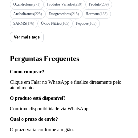
Oxandrolona
(271)
Produtos Variados
(259)
Produto
(239)
Anabolizantes
(225)
Emagrecedores
(215)
Hormona
(183)
SARMS
(176)
Óxido Nítrico
(165)
Peptides
(165)
Ver mais tags
Perguntas Frequentes
Como comprar?
Clique em Falar no WhatsApp e finalize diretamente pelo
atendimento.
O produto está disponível?
Confirme disponibilidade via WhatsApp.
Qual o prazo de envio?
O prazo varia conforme a região.