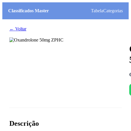
Classificados Master
Tabela
Categorias
← Voltar
Descrição