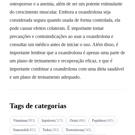
osteoporose e a anemia, além de ser um potente estimulante
do crescimento muscular. Embora a oxandrolona seja
considerada segura quando usada de forma controlada, ela
pode causar efeitos colaterais. É importante tomar
precauções e contraindicações ao usar a oxandrolona e
consultar um médico antes de iniciar o uso. Além disso, é
importante lembrar que a oxandrolona é apenas uma parte de
um plano de treinamento e recuperação eficaz, e que é
importante combinar a oxandrolona com uma dieta saudável
e um plano de treinamento adequado.
Tags de categorias
Vitaminas
(993)
Injetáveis
(515)
Orais
(466)
Peptídeos
(465)
Stanozolol
(402)
Todos
(382)
Testosterona
(345)